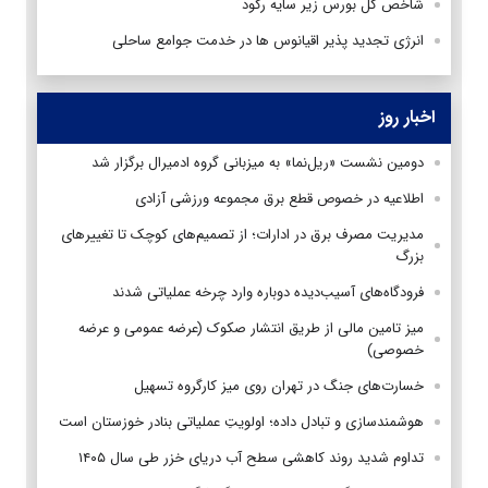
شاخص کل بورس زیر سایه رکود
انرژی تجدید پذیر اقیانوس ها در خدمت جوامع ساحلی
اخبار روز
دومین نشست «ریل‌نما» به میزبانی گروه ادمیرال برگزار شد
اطلاعیه در خصوص قطع برق مجموعه ورزشی آزادی
مدیریت مصرف برق در ادارات؛ از تصمیم‌های کوچک تا تغییرهای
بزرگ
فرودگاه‌های آسیب‌دیده دوباره وارد چرخه عملیاتی شدند
میز تامین مالی از طریق انتشار صکوک (عرضه عمومی و عرضه
خصوصی)
خسارت‌های جنگ در تهران روی میز کارگروه تسهیل
هوشمندسازی و تبادل داده؛ اولویتِ عملیاتی بنادر خوزستان است
تداوم شدید روند کاهشی سطح آب دریای خزر طی سال ۱۴۰۵