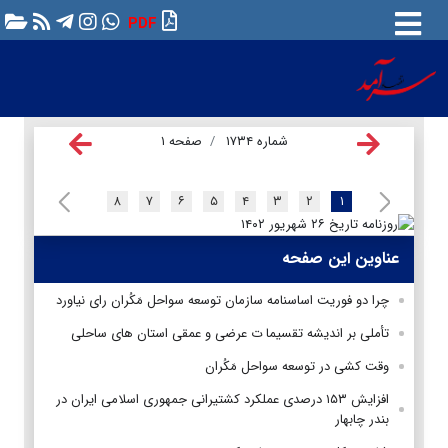
PDF
شماره ۱۷۳۴
صفحه ۱
۸
۷
۶
۵
۴
۳
۲
۱
عناوین این صفحه
چرا دو فوریت اساسنامه سازمان توسعه سواحل مَکُران رای نیاورد
تأملی بر اندیشه تقسیما ت عرضی و عمقی استان های ساحلی
وقت کشی در توسعه سواحل مَکُران
افزایش ۱۵۳ درصد‌ی عملکرد کشتیرانی جمهوری اسلامی ایران در
بندر چابهار