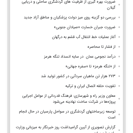
ضرورت بهره گیری از ظرفیت های گردشگری ساحلی و دریایی
گیلان
بررسی دو گزینه روی میز دولت پزشکیان و مناطق آزاد جدید
ضرورت جبران خسارت «صیادان جنوبی»
آغاز عملیات خط انتقال آب قشم به درگهان
از فشار تا محاصره
درآمد نجومی عمان در سایه انسداد تنگه هرمز
از «تنگه هرمز» تا «سفره جهانی»
۲۷۳ هزار تن ماهیان سردآبی در کشور تولید شد
تقویت حلقه اتصال ایران و ترکیه
معاون وزیر راه و شهرسازی: فرهنگ قدردانی از عوامل اجرایی
پروژه‌ها در شرکت ساخت نهادینه می‌شود
توسعه زیرساختهای گردشگری در سواحل پارسیان در حال انجام
است
گزارش تصویری از آیین گرامیداشت روز خبرنگار به میزبانی وزارت