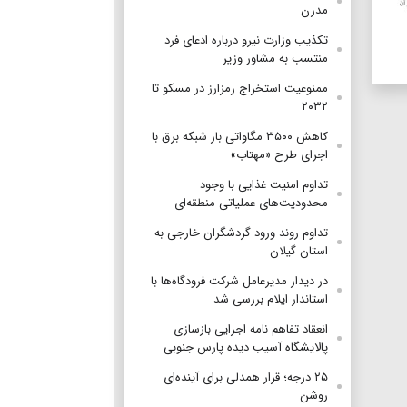
مدرن
تکذیب وزارت نیرو درباره ادعای فرد
منتسب به مشاور وزیر
ممنوعیت استخراج رمزارز در مسکو تا
۲۰۳۲
کاهش ۳۵۰۰ مگاواتی بار شبکه برق با
اجرای طرح «مهتاب»
تداوم امنیت غذایی با وجود
محدودیت‌های عملیاتی منطقه‌ای
تداوم روند ورود گردشگران خارجی به
استان گیلان
در دیدار مدیرعامل شرکت فرودگاه‌ها با
استاندار ایلام بررسی شد
انعقاد تفاهم نامه اجرایی بازسازی
پالایشگاه آسیب دیده پارس جنوبی
۲۵ درجه؛ قرار همدلی برای آینده‌ای
روشن