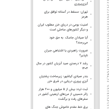
آبزی‌پروری
تهران- مسقط در آستانه توافق برای
هرمز
امنیت بومی در دریای خزر مطلوب ایران
و دیگر کشورهای ساحلی است
آیا صیادان جاسک به حق خود
می‌رسند؟
ضرورت راهبردی یا اشتباهی جبران
ناپذیر؟
رشد ۷ درصدی صید آبزیان کشور در سال
۱۴۰۴
بندر صیادی کیاشهر؛ زیرساخت پشتیان
آبزی پروری دریایی در شرق خزر
ثبت تردد بیش از ۵ میلیون و ۲۰۰ هزار
زائر حسینی از مرزهای اربعینی کشور در
سفرهای رفت و برگشت
برق خط مقدم خاموش جنگ های