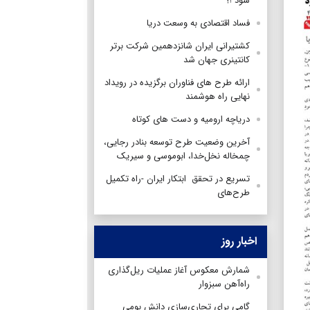
شود !؟
فساد اقتصادی به وسعت دریا
کشتیرانی ایران شانزدهمین شرکت برتر
کانتینری جهان شد
ارائه طرح های فناوران برگزیده در رویداد
نهایی راه هوشمند
دریاچه ارومیه و دست های کوتاه
آخرین وضعیت طرح توسعه بنادر رجایی،
چمخاله نخل‌خدا، ابوموسی‌ و سیریک
تسریع در تحقق ابتکار ‎ایران -راه تکمیل
طرح‌های
اخبار روز
شمارش معکوس آغاز عملیات ریل‌گذاری
راه‌آهن سبزوار
گامی برای تجاری‌سازی دانش بومی