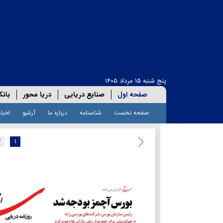
پنج شنبه ۱۵ مرداد ۱۴۰۵
صفحه اول
صنایع دریایی
دریا محور
بانک
صفحه نخست
شناسنامه
درباره ما
آرشیو
اخبار
۲
۱