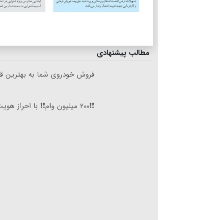
مطالب پیشنهادی
فروش خودروی شما به بهترین قی
❗❗۲۰۰ میلیون وام❗❗ با احراز هویت در آبان تتر