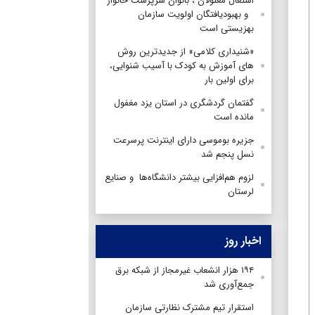
اشتغال معلولان ، بانوان سرپرست خانوار
و بهبودیافتگان اولویت سازمان
بهزیستی است
«شنیداری کلامی» از جدیدترین روش
های آموزش به کودک با آسیب شنوایی،
برای اولین بار
گفتمان گردشگری در استان یزد مغفول
مانده است
جزیره بوموسی دارای اینترنت پرسرعت
نسل پنجم شد
لزوم هم‌افزایی بیشتر دانشگاه‌ها و صنایع
لرستان
اخبار روز
۱۹۴ هزار انشعاب غیرمجاز از شبکه برق
جمع‌آوری شد
استقرار تیم مشترک نظارتی سازمان