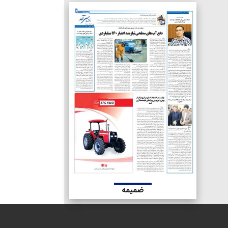
ضمیمه