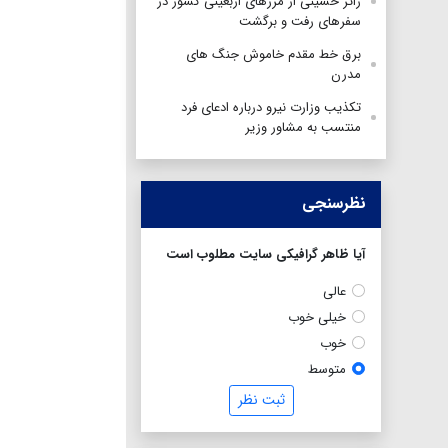
زائر حسینی از مرزهای اربعینی کشور در
سفرهای رفت و برگشت
برق خط مقدم خاموش جنگ های
مدرن
تکذیب وزارت نیرو درباره ادعای فرد
منتسب به مشاور وزیر
نظرسنجی
آیا ظاهر گرافیکی سایت مطلوب است
عالی
خیلی خوب
خوب
متوسط
ثبت نظر