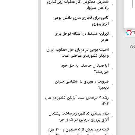
شمارش معکوس آغاز عملیات ریل‌گذاری
راه‌آهن سبزوار
گامی برای تجاری‌سازی دانش بومی
آبزی‌پروری
تهران- مسقط در آستانه توافق برای
هرمز
ون
امنیت بومی در دریای خزر مطلوب ایران
و دیگر کشورهای ساحلی است
آیا صیادان جاسک به حق خود
می‌رسند؟
ضرورت راهبردی یا اشتباهی جبران
ناپذیر؟
رشد ۷ درصدی صید آبزیان کشور در سال
۱۴۰۴
بندر صیادی کیاشهر؛ زیرساخت پشتیان
آبزی پروری دریایی در شرق خزر
ثبت تردد بیش از ۵ میلیون و ۲۰۰ هزار