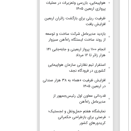
هواپیمایی، بازرسی وتعزیرات در عملیات
پروازی اربعین ۱۴۰۵
ظرفیت ریلی برای بازگشت زائران اربعین
افزایش یافت
بازدید مدیرعامل شرکت ساخت و توسعه
از روند ساخت ایستگاه راه‌آهن سبزوار
انجام ۱۱۰۰ پرواز اربعینی و جابه‌جایی ۱۴۱
هزار زائر تا ۱۲ مرداد
استقرار تیم‌ نظارتی سازمان هواپیمایی
کشوری در فرودگاه نجف
افزایش ظرفیت «هما» به ۳۸ هزار صندلی
در اربعین ۱۴۰۵
قدردانی معاون اول رئیس‌جمهور از
مدیرعامل راه‌آهن
نمایشگاه هفتم حمل‌ونقل و لجستیک؛
فرصتی برای بازطراحی حکمرانی
کریدورهای کشور