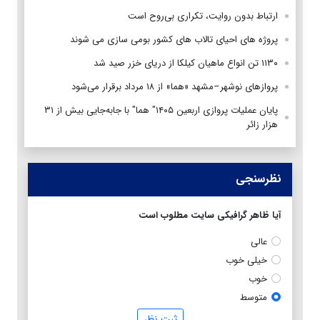
ارتباط بدون روایت، تکراری بی‌روح است
پروژه های احیای تالاب های کشور بومی سازی می شوند
۱۱۳۰ تن انواع ماهیان کیلکا از دریای خزر صید شد
پروازهای نوشهر–مشهد «هما» از ۱۸ مرداد برقرار می‌شود
پایان عملیات پروازی اربعین ۱۴۰۵" هما" با جابه‌جایی بیش از ۳۱
هزار زائر
نظرسنجی
آیا ظاهر گرافیکی سایت مطلوب است
عالی
خیلی خوب
خوب
متوسط
ثبت نظر