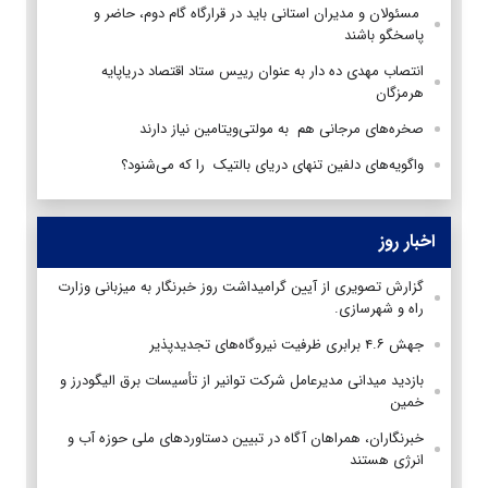
مسئولان و مدیران استانی باید در قرارگاه گام دوم، حاضر و
پاسخگو باشند
انتصاب مهدی ده دار به عنوان رییس ستاد اقتصاد دریاپایه
هرمزگان
صخره‌های مرجانی هم به مولتی‌ویتامین نیاز دارند
واگویه‌های دلفین تنهای دریای بالتیک را که می‌شنود؟
اخبار روز
گزارش تصویری از آیین گرامیداشت روز خبرنگار به میزبانی وزارت
راه و شهرسازی.
جهش ۴.۶ برابری ظرفیت نیروگاه‌های تجدیدپذیر
بازدید میدانی مدیرعامل شرکت توانیر از تأسیسات برق الیگودرز و
خمین
خبرنگاران، همراهان آگاه در تبیین دستاوردهای ملی حوزه آب و
انرژی هستند