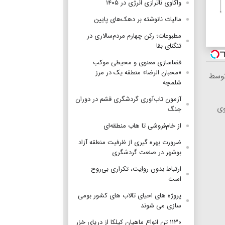
واکاوی ناترازی انرژی در ۱۴۰۵
مالیات نانوشته بر دهک‌های پایین
مطبوعات؛ رکن چهارم مردم‌سالاری در
تنگنای بقا
فضاسازی معنوی و محیطی موکب
«محبان الرضا» منطقه یک در مرز
 ایران، توسط
شلمچه
آزمون تاب‌آوری گردشگری قشم در دوران
وی
جنگ
از خام‌فروشی تا هاب منطقه‌ای
ضرورت بهره گیری از ظرفیت منطقه آزاد
بوشهر در صنعت گردشگری
ارتباط بدون روایت، تکراری بی‌روح
است
پروژه های احیای تالاب های کشور بومی
سازی می شوند
۱۱۳۰ تن انواع ماهیان کیلکا از دریای خزر