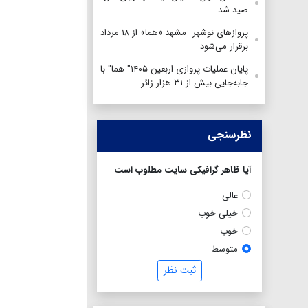
صید شد
پروازهای نوشهر–مشهد «هما» از ۱۸ مرداد
برقرار می‌شود
پایان عملیات پروازی اربعین ۱۴۰۵" هما" با
جابه‌جایی بیش از ۳۱ هزار زائر
نظرسنجی
آیا ظاهر گرافیکی سایت مطلوب است
عالی
خیلی خوب
خوب
متوسط
ثبت نظر