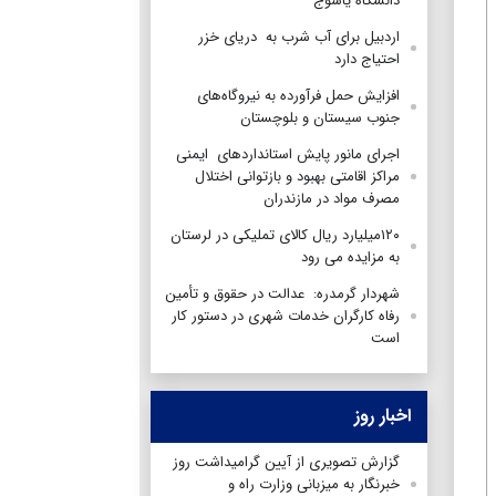
دانشگاه یاسوج
اردبیل برای آب شرب به دریای خزر
احتیاج دارد
افزایش حمل فرآورده به نیروگاه‌های
جنوب سیستان و بلوچستان
اجرای مانور پایش استانداردهای ایمنی
مراکز اقامتی بهبود و بازتوانی اختلال
مصرف مواد در مازندران
۱۲۰میلیارد ریال کالای تملیکی در لرستان
به مزایده می رود
شهردار گرمدره: عدالت در حقوق و تأمین
رفاه کارگران خدمات شهری در دستور کار
است
اخبار روز
گزارش تصویری از آیین گرامیداشت روز
خبرنگار به میزبانی وزارت راه و