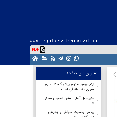
www.eghtesadsaramad.ir
PDF
عناوین این صفحه
اینچه‌برون سکوی پرش گلستان برای
جبران عقب‌ماندگی است
مدیرعامل آبفای استان اصفهان معرفی
شد
بررسی وضعیت ارتباطی و اینترنتی