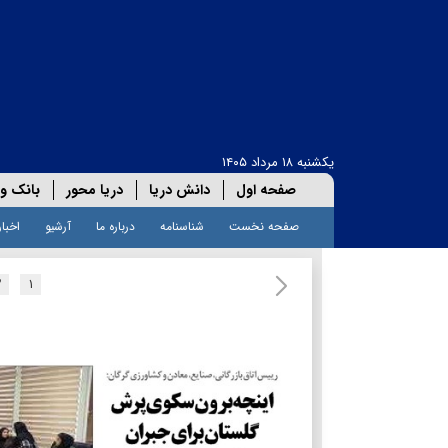
یکشنبه ۱۸ مرداد ۱۴۰۵
صفحه اول
دانش دریا
دریا محور
بانک و 
صفحه نخست
شناسنامه
درباره ما
آرشیو
اخبار
۲
۱