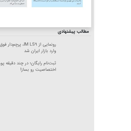
مطالب پیشنهادی
Image failed to load
وارد بازار ایران شد
ثبت‌نام رایگان؛ در چند دقیقه پو
Image failed to load
اختصاصیت رو بساز!