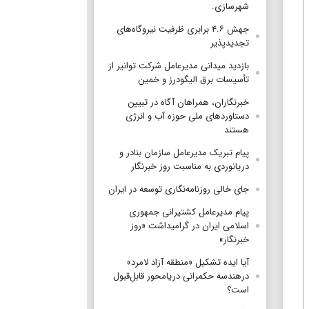
شهرسازی.
جهش ۴.۶ برابری ظرفیت نیروگاه‌های
تجدیدپذیر
بازدید میدانی مدیرعامل شرکت توانیر از
تأسیسات برق الیگودرز و خمین
خبرنگاران، همراهان آگاه در تبیین
دستاوردهای ملی حوزه آب و انرژی
هستند
پیام تبریک مدیرعامل سازمان بنادر و
دریانوردی به مناسبت روز خبرنگار
جای خالی روزنامه‌نگاری توسعه در ایران
پیام مدیرعامل کشتیرانی جمهوری
اسلامی ایران در گرامیداشت «روز
خبرنگار»
آیا ایده تشکیل «منطقه آزاد لامرد»
درهندسه حکمرانی دریامحور قابل‌قبول
است؟