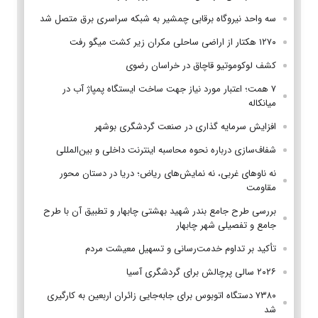
سه واحد نیروگاه برقابی چمشیر به شبکه سراسری برق متصل شد
۱۲۷۰ هکتار از اراضی ساحلی مکران زیر کشت میگو رفت
کشف لوکوموتیو قاچاق در خراسان رضوی
۷ همت؛ اعتبار مورد نیاز جهت ساخت ایستگاه پمپاژ آب در
میانکاله
افزایش سرمایه گذاری در صنعت گردشگری بوشهر
شفاف‌سازی درباره نحوه محاسبه اینترنت داخلی و بین‌المللی
نه ناوهای غربی، نه نمایش‌های ریاض؛ دریا در دستان محور
مقاومت
بررسی طرح جامع بندر شهید بهشتی چابهار و تطبیق آن با طرح
جامع و تفصیلی شهر چابهار
تأکید بر تداوم خدمت‌رسانی و تسهیل معیشت مردم
۲۰۲۶ سالی پرچالش برای گردشگری آسیا
۷۳۸۰ دستگاه اتوبوس برای جابه‌جایی زائران اربعین به‌ کارگیری
شد