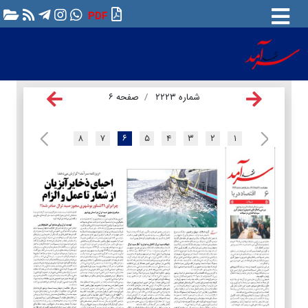
PDF
شماره ۲۲۲۳
صفحه ۶
۸
۷
۶
۵
۴
۳
۲
۱