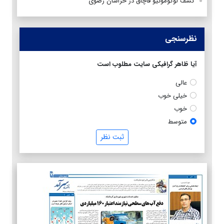
کشف لوکوموتیو قاچاق در خراسان رضوی
نظرسنجی
آیا ظاهر گرافیکی سایت مطلوب است
عالی
خیلی خوب
خوب
متوسط
ثبت نظر