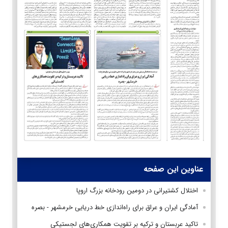
عناوین این صفحه
اختلال کشتیرانی در دومین رودخانه بزرگ اروپا
آمادگی ایران و عراق برای راه‌اندازی خط دریایی خرمشهر - بصره
تاکید عربستان و ترکیه بر تقویت همکاری‌های لجستیکی