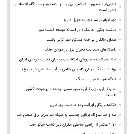
کشتیرانی جمهوری اسلامی ایران، مهارت‌محورترین بنگاه اقتصادی
کشور است
دودِ ابهام بر سر تجارت «جبل علی»
«دشت جگین جاسک» در آستانه توسعه کشت موز
صدای مالکان بی‌خانه مسکن مهر انزلی باشید
راهکارهای مدیریت بحران برق در دوران جنگ
«بنادرهوشمند» ضرورتی اجتناب‌ناپذیر برای تجارت دریایی ایران
روایت ماندگار دریای کاسپین «نامی بر آب، داستانی در تاریخ»
«تنگه هرمز» در پسا جنگ
‌ خبرنگاران، روایتگران صادق مسیر توسعه و پیشرفت کشور
هستند
مکالمه رایگان ایرانسل به مناسبت روز تبریز
سه واحد نیروگاه برقابی چمشیر به شبکه سراسری برق متصل شد
۱۲۷۰ هکتار از اراضی ساحلی مکران زیر کشت میگو رفت