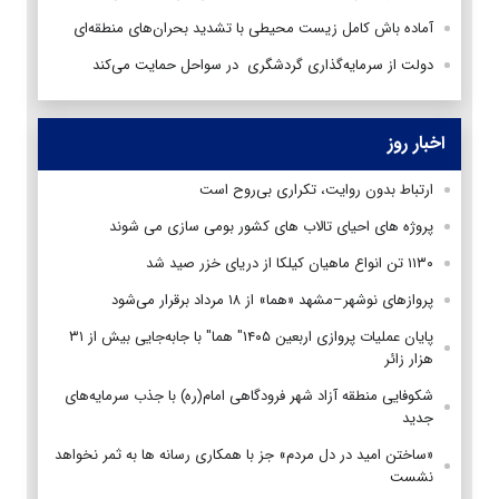
آماده باش کامل زیست محیطی با تشدید بحران‌های منطقه‌ای
دولت از سرمایه‌گذاری گردشگری در سواحل حمایت می‌کند
اخبار روز
ارتباط بدون روایت، تکراری بی‌روح است
پروژه های احیای تالاب های کشور بومی سازی می شوند
۱۱۳۰ تن انواع ماهیان کیلکا از دریای خزر صید شد
پروازهای نوشهر–مشهد «هما» از ۱۸ مرداد برقرار می‌شود
پایان عملیات پروازی اربعین ۱۴۰۵" هما" با جابه‌جایی بیش از ۳۱
هزار زائر
شکوفایی منطقه آزاد شهر فرودگاهی امام(ره) با جذب سرمایه‌های
جدید
«ساختن امید در دل مردم» جز با همکاری رسانه ها به ثمر نخواهد
نشست