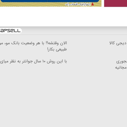
دیجی کالا
الان وقتشه‼️ با هر وضعیت بانک مو، م
طبیعی بکار!
چجوری
با این روش ۱۰ سال جوانتر به نظر میای!!!
مجانیه