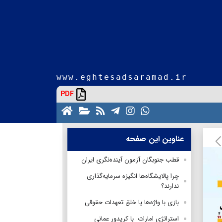
www.eghtesadsaramad.ir
PDF
عناوین این صفحه
قطب جنوبگان آزمون آینده‌نگری ایران
چرا پالایشگاه‌ها انگیزه سرمایه‌گذاری
ندارند؟
بازی با واژه‌ها یا خلق تعهدات حقوقی
استراتژی امارات با کریدور عمانی