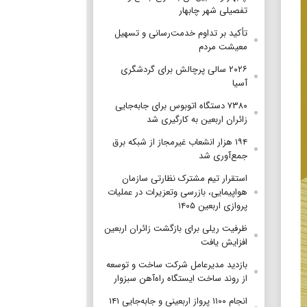
تفصیلی شهر چابهار
تأکید بر تداوم خدمت‌رسانی و تسهیل
معیشت مردم
۲۰۲۶ سالی پرچالش برای گردشگری
آسیا
۷۳۸۰ دستگاه اتوبوس برای جابه‌جایی
زائران اربعین به‌ کارگیری شد
۱۹۴ هزار انشعاب غیرمجاز از شبکه برق
جمع‌آوری شد
استقرار تیم مشترک نظارتی سازمان
هواپیمایی، بازرسی وتعزیرات در عملیات
پروازی اربعین ۱۴۰۵
ظرفیت ریلی برای بازگشت زائران اربعین
افزایش یافت
بازدید مدیرعامل شرکت ساخت و توسعه
از روند ساخت ایستگاه راه‌آهن سبزوار
انجام ۱۱۰۰ پرواز اربعینی و جابه‌جایی ۱۴۱