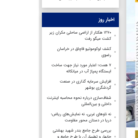
اخبار روز
۱۲۷۰ هکتار از اراضی ساحلی مکران زیر
کشت میگو رفت
کشف لوکوموتیو قاچاق در خراسان
رضوی
۷ همت؛ اعتبار مورد نیاز جهت ساخت
ایستگاه پمپاژ آب در میانکاله
افزایش سرمایه گذاری در صنعت
گردشگری بوشهر
شفاف‌سازی درباره نحوه محاسبه اینترنت
داخلی و بین‌المللی
نه ناوهای غربی، نه نمایش‌های ریاض؛
دریا در دستان محور مقاومت
بررسی طرح جامع بندر شهید بهشتی
چابهار و تطبیق آن با طرح جامع و