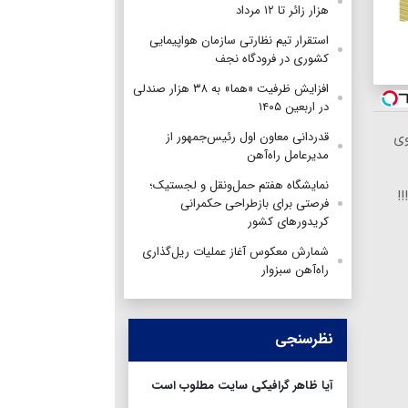
هزار زائر تا ۱۲ مرداد
استقرار تیم‌ نظارتی سازمان هواپیمایی
کشوری در فرودگاه نجف
افزایش ظرفیت «هما» به ۳۸ هزار صندلی
در اربعین ۱۴۰۵
قدردانی معاون اول رئیس‌جمهور از
وی
مدیرعامل راه‌آهن
نمایشگاه هفتم حمل‌ونقل و لجستیک؛
فرصتی برای بازطراحی حکمرانی
کریدورهای کشور
شمارش معکوس آغاز عملیات ریل‌گذاری
راه‌آهن سبزوار
نظرسنجی
آیا ظاهر گرافیکی سایت مطلوب است