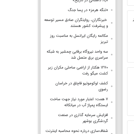
آب، داستانی در تاریخ»
«تنگه هرمز» در پسا جنگ
‌ خبرنگاران، روایتگران صادق مسیر توسعه
و پیشرفت کشور هستند
مکالمه رایگان ایرانسل به مناسبت روز
تبریز
سه واحد نیروگاه برقابی چمشیر به شبکه
سراسری برق متصل شد
۱۲۷۰ هکتار از اراضی ساحلی مکران زیر
کشت میگو رفت
کشف لوکوموتیو قاچاق در خراسان
رضوی
۷ همت؛ اعتبار مورد نیاز جهت ساخت
ایستگاه پمپاژ آب در میانکاله
افزایش سرمایه گذاری در صنعت
گردشگری بوشهر
شفاف‌سازی درباره نحوه محاسبه اینترنت