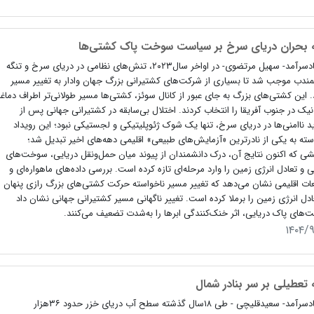
 بحران دریای سرخ بر سیاست سوخت پاک کشتی‌ها
اقتصادسرآمد- سهیل مرتضوی- در اواخر سال‌۲۰۲۳، تنش‌های نظامی در دریای سرخ و تنگه
لمندب موجب شد تا بسیاری از شرکت‌های کشتیرانی بزرگ جهان وادار به تغییر مسیر
 این کشتی‌های بزرگ به جای عبور از کانال سوئز، کشتی‌ها مسیر طولانی‌تر اطراف دماغه
نیک در جنوب آفریقا را انتخاب کردند. اختلال بی‌سابقه در کشتیرانی جهانی پس از
 ناامنی‌ها در دریای سرخ، تنها یک شوک ژئوپلیتیکی و لجستیکی نبود؛ این رویداد
سته به یکی از نادرترین «آزمایش‌های طبیعی» اقلیمی دهه‌های اخیر تبدیل شد؛
شی که اکنون نتایج آن، درک دانشمندان از پیوند میان حمل‌ونقل دریایی، سوخت‌های
 و تعادل انرژی زمین را وارد مرحله‌ای تازه کرده است. بررسی داده‌های ماهواره‌ای و
ات اقلیمی نشان می‌دهد که تغییر مسیر ناخواسته حرکت کشتی‌های بزرگ رازی پنهان
ادل انرژی زمین را برملا کرده است. تغییر ناگهانی مسیر کشتیرانی جهانی نشان داد
های پاک دریایی، اثر خنک‌کنندگی ابرها را به‌شدت تضعیف می‌کنند.
۱۴۰۴/
 تعطیلی بر سر بنادر شمال
اقتصادسرآمد- سعیدقلیچی - طی ۱۸سال گذشته سطح آب دریای خزر حدود ۳۶هزار