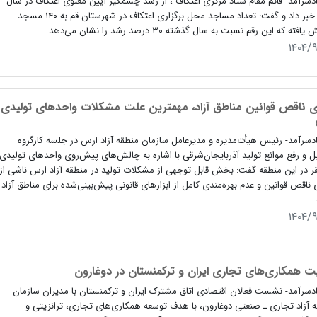
دسرآمد- قائم مقام ستاد مرکزی اعتکاف ، از رشد چشمگیر آیین معنوی اعتکاف در سال
۱۴۰۴ خبر داد و گفت: تعداد مساجد محل برگزاری اعتکاف در شهرستان قم به ۱۴۰ مسجد
افته که این رقم نسبت به سال گذشته ۳۰ درصد رشد را نشان می‌دهد.
۱۴۰۴/
ی ناقص قوانین مناطق آزاد، مهمترین علت مشکلات واحدهای تولیدی
دسرآمد- رئیس هیأت‌مدیره و مدیرعامل سازمان منطقه آزاد ارس در جلسه کارگروه
 و رفع موانع تولید آذربایجان‌شرقی با اشاره به چالش‌های پیش‌روی واحدهای تولیدی
 در این منطقه گفت: بخش قابل توجهی از مشکلات تولید در منطقه آزاد ارس ناشی از
 ناقص قوانین و عدم بهره‌مندی کامل از ابزارهای قانونی پیش‌بینی‌شده برای مناطق آزاد
۱۴۰۴/
ت همکاری‌های تجاری ایران و ترکمنستان در دوغارون
دسرآمد- نشست فعالان اقتصادی اتاق مشترک ایران و ترکمنستان با مدیران سازمان
 آزاد تجاری ـ صنعتی دوغارون، با هدف توسعه همکاری‌های تجاری، ترانزیتی و