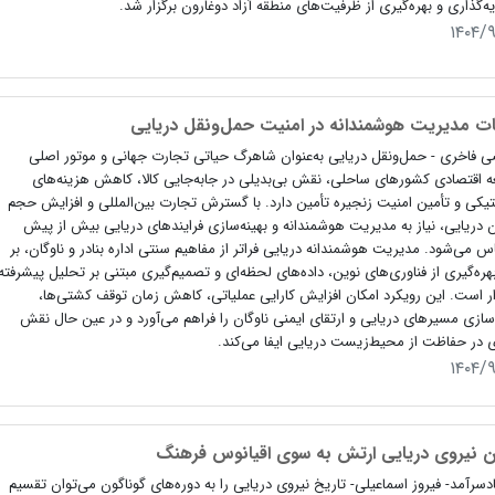
ه‌گذاری و بهره‌گیری از ظرفیت‌های منطقه آزاد دوغارون برگزار شد.
۱۴۰۴/
مات مدیریت هوشمندانه در امنیت حمل‌ونقل دریایی
 فاخری - حمل‌ونقل دریایی به‌عنوان شاهرگ حیاتی تجارت جهانی و موتور اصلی
 اقتصادی کشورهای ساحلی، نقش بی‌بدیلی در جابه‌جایی کالا، کاهش هزینه‌های
کی و تأمین امنیت زنجیره تأمین دارد. با گسترش تجارت بین‌المللی و افزایش حجم
ن دریایی، نیاز به مدیریت هوشمندانه و بهینه‌سازی فرایندهای دریایی بیش از پیش
 می‌شود. مدیریت هوشمندانه دریایی فراتر از مفاهیم سنتی اداره بنادر و ناوگان، بر
بهره‌گیری از فناوری‌های نوین، داده‌های لحظه‌ای و تصمیم‌گیری مبتنی بر تحلیل پیشرفته
ر است. این رویکرد امکان افزایش کارایی عملیاتی، کاهش زمان توقف کشتی‌ها،
‌سازی مسیرهای دریایی و ارتقای ایمنی ناوگان را فراهم می‌آورد و در عین حال نقش
 در حفاظت از محیط‌زیست دریایی ایفا می‌کند.
۱۴۰۴/
 نیروی دریایی ارتش به سوی اقیانوس فرهنگ
دسرآمد- فیروز اسماعیلی- تاریخ نیروی دریایی را به دوره‌های گوناگون می‌توان تقسیم