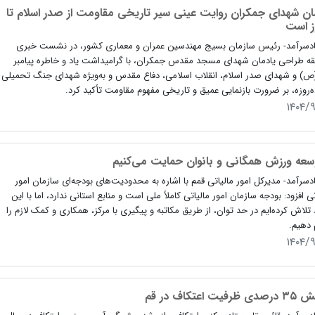
ان شهدای جمکران روایت عینی سیر تاریخی مقاومت از صدر اسلام تا
ز است
ادسرآمد- رئیس سازمان بسیج مهندسین عمران و معماری کشور، در نشست خبری
ه طراحی یادمان شهدای مسجد مقدس جمکران، با گرامیداشت یاد و خاطره پیامبر
ص) و شهدای صدر اسلام، انقلاب اسلامی، دفاع مقدس و به‌ویژه شهدای جنگ تحمیلی
ه‌روزه، بر ضرورت بازنمایی عمیق و تاریخی مفهوم مقاومت تأکید کرد.
۱۴۰۴/
وسعه ورزش همگانی و بانوان حمایت می‌کنیم
دسرآمد- مدیرکل امور مالیاتی قمم با اشاره به محدودیت‌های بودجه‌ای سازمان امور
تی افزود: بودجه سازمان امور مالیاتی کاملاً ملی است و منابع استانی ندارد، اما با این
تلاش کرده‌ایم در حد توان، از طریق مکاتبه و پیگیری با مرکز، همکاری و کمک لازم را
 دهیم.
۱۴۰۴/
رفیت اعتکاف در قم