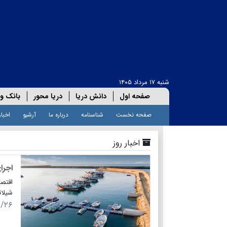
شنبه ۱۷ مرداد ۱۴۰۵
صفحه اول
دانش دریا
دریا محور
بانک و 
صفحه نخست
شناسنامه
درباره ما
آرشیو
اخبار
اخبار روز
اجرای پ
شیلات
۹/۲۶