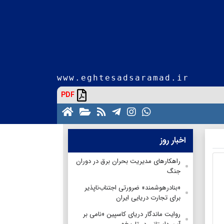
www.eghtesadsaramad.ir
PDF
اخبار روز
راهکارهای مدیریت بحران برق در دوران
جنگ
«بنادرهوشمند» ضرورتی اجتناب‌ناپذیر
برای تجارت دریایی ایران
روایت ماندگار دریای کاسپین «نامی بر