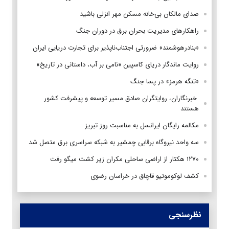
صدای مالکان بی‌خانه مسکن مهر انزلی باشید
راهکارهای مدیریت بحران برق در دوران جنگ
«بنادرهوشمند» ضرورتی اجتناب‌ناپذیر برای تجارت دریایی ایران
روایت ماندگار دریای کاسپین «نامی بر آب، داستانی در تاریخ»
«تنگه هرمز» در پسا جنگ
‌ خبرنگاران، روایتگران صادق مسیر توسعه و پیشرفت کشور
هستند
مکالمه رایگان ایرانسل به مناسبت روز تبریز
سه واحد نیروگاه برقابی چمشیر به شبکه سراسری برق متصل شد
۱۲۷۰ هکتار از اراضی ساحلی مکران زیر کشت میگو رفت
کشف لوکوموتیو قاچاق در خراسان رضوی
نظرسنجی