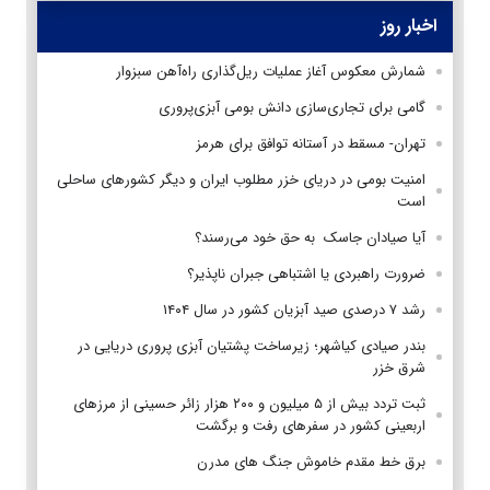
اخبار روز
شمارش معکوس آغاز عملیات ریل‌گذاری راه‌آهن سبزوار
گامی برای تجاری‌سازی دانش بومی آبزی‌پروری
تهران- مسقط در آستانه توافق برای هرمز
امنیت بومی در دریای خزر مطلوب ایران و دیگر کشورهای ساحلی
است
آیا صیادان جاسک به حق خود می‌رسند؟
ضرورت راهبردی یا اشتباهی جبران ناپذیر؟
رشد ۷ درصدی صید آبزیان کشور در سال ۱۴۰۴
بندر صیادی کیاشهر؛ زیرساخت پشتیان آبزی پروری دریایی در
شرق خزر
ثبت تردد بیش از ۵ میلیون و ۲۰۰ هزار زائر حسینی از مرزهای
اربعینی کشور در سفرهای رفت و برگشت
برق خط مقدم خاموش جنگ های مدرن