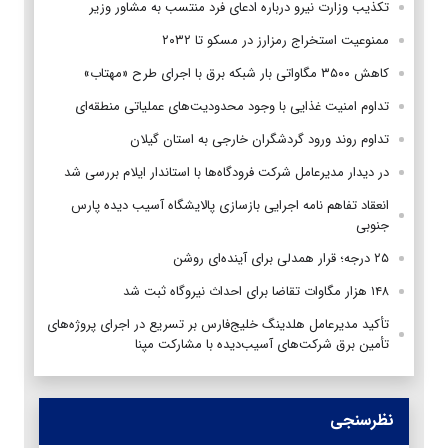
تکذیب وزارت نیرو درباره ادعای فرد منتسب به مشاور وزیر
ممنوعیت استخراج رمزارز در مسکو تا ۲۰۳۲
کاهش ۳۵۰۰ مگاواتی بار شبکه برق با اجرای طرح «مهتاب»
تداوم امنیت غذایی با وجود محدودیت‌های عملیاتی منطقه‌ای
تداوم روند ورود گردشگران خارجی به استان گیلان
در دیدار مدیرعامل شرکت فرودگاه‌ها با استاندار ایلام بررسی شد
انعقاد تفاهم نامه اجرایی بازسازی پالایشگاه آسیب دیده پارس
جنوبی
۲۵ درجه؛ قرار همدلی برای آینده‌ای روشن
۱۴۸ هزار مگاوات تقاضا برای احداث نیروگاه ثبت شد
تأکید مدیرعامل هلدینگ خلیج‌فارس بر تسریع در اجرای پروژه‌های
تأمین برق شرکت‌های آسیب‌دیده با مشارکت مپنا
نظرسنجی