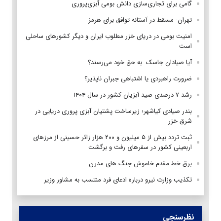
گامی برای تجاری‌سازی دانش بومی آبزی‌پروری
تهران- مسقط در آستانه توافق برای هرمز
امنیت بومی در دریای خزر مطلوب ایران و دیگر کشورهای ساحلی
است
آیا صیادان جاسک به حق خود می‌رسند؟
ضرورت راهبردی یا اشتباهی جبران ناپذیر؟
رشد ۷ درصدی صید آبزیان کشور در سال ۱۴۰۴
بندر صیادی کیاشهر؛ زیرساخت پشتیان آبزی پروری دریایی در
شرق خزر
ثبت تردد بیش از ۵ میلیون و ۲۰۰ هزار زائر حسینی از مرزهای
اربعینی کشور در سفرهای رفت و برگشت
برق خط مقدم خاموش جنگ های مدرن
تکذیب وزارت نیرو درباره ادعای فرد منتسب به مشاور وزیر
نظرسنجی