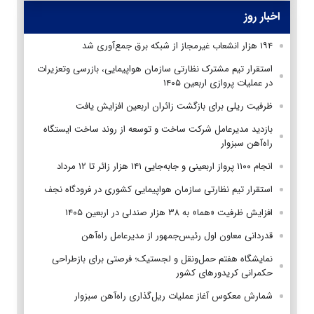
اخبار روز
۱۹۴ هزار انشعاب غیرمجاز از شبکه برق جمع‌آوری شد
استقرار تیم مشترک نظارتی سازمان هواپیمایی، بازرسی وتعزیرات
در عملیات پروازی اربعین ۱۴۰۵
ظرفیت ریلی برای بازگشت زائران اربعین افزایش یافت
بازدید مدیرعامل شرکت ساخت و توسعه از روند ساخت ایستگاه
راه‌آهن سبزوار
انجام ۱۱۰۰ پرواز اربعینی و جابه‌جایی ۱۴۱ هزار زائر تا ۱۲ مرداد
استقرار تیم‌ نظارتی سازمان هواپیمایی کشوری در فرودگاه نجف
افزایش ظرفیت «هما» به ۳۸ هزار صندلی در اربعین ۱۴۰۵
قدردانی معاون اول رئیس‌جمهور از مدیرعامل راه‌آهن
نمایشگاه هفتم حمل‌ونقل و لجستیک؛ فرصتی برای بازطراحی
حکمرانی کریدورهای کشور
شمارش معکوس آغاز عملیات ریل‌گذاری راه‌آهن سبزوار