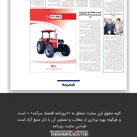
ضمیمه
کلیه حقوق این سایت متعلق به <<روزنامه اقتصاد سرآمد> > است.
و هرگونه بهره برداری از مطالب و تصاویر آن با ذکر منبع آزاد است.
طراحی سایت روزنامه :