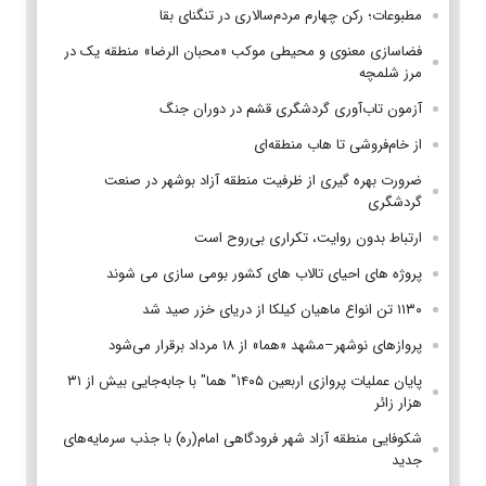
مطبوعات؛ رکن چهارم مردم‌سالاری در تنگنای بقا
فضاسازی معنوی و محیطی موکب «محبان الرضا» منطقه یک در
مرز شلمچه
آزمون تاب‌آوری گردشگری قشم در دوران جنگ
از خام‌فروشی تا هاب منطقه‌ای
ضرورت بهره گیری از ظرفیت منطقه آزاد بوشهر در صنعت
گردشگری
ارتباط بدون روایت، تکراری بی‌روح است
پروژه های احیای تالاب های کشور بومی سازی می شوند
۱۱۳۰ تن انواع ماهیان کیلکا از دریای خزر صید شد
پروازهای نوشهر–مشهد «هما» از ۱۸ مرداد برقرار می‌شود
پایان عملیات پروازی اربعین ۱۴۰۵" هما" با جابه‌جایی بیش از ۳۱
هزار زائر
شکوفایی منطقه آزاد شهر فرودگاهی امام(ره) با جذب سرمایه‌های
جدید