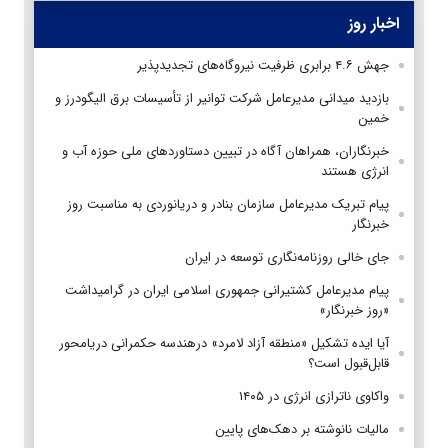
اخبار روز
جهش ۴.۶ برابری ظرفیت نیروگاه‌های تجدیدپذیر
بازدید میدانی مدیرعامل شرکت توانیر از تأسیسات برق الیگودرز و
خمین
خبرنگاران، همراهان آگاه در تبیین دستاوردهای ملی حوزه آب و
انرژی هستند
پیام تبریک مدیرعامل سازمان بنادر و دریانوردی به مناسبت روز
خبرنگار
جای خالی روزنامه‌نگاری توسعه در ایران
پیام مدیرعامل کشتیرانی جمهوری اسلامی ایران در گرامیداشت
«روز خبرنگار»
آیا ایده تشکیل «منطقه آزاد لامرد» درهندسه حکمرانی دریامحور
قابل‌قبول است؟
واکاوی ناترازی انرژی در ۱۴۰۵
مالیات نانوشته بر دهک‌های پایین