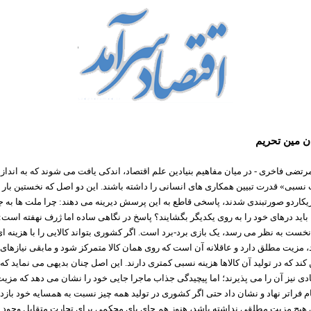
ن مین تحریم
مرتضی فاخری - در میان مفاهیم بنیادین علم اقتصاد، اندکی یافت می شوند که به اندا
سبی» قدرت تبیین همکاری های انسانی را داشته باشند. این دو اصل که نخستین بار 
یکاردو صورتبندی شدند، پاسخی قاطع به این پرسش دیرینه می دهند: چرا ملت ها به ج
باید درهای خود را به روی یکدیگر بگشایند؟ پاسخ در نگاهی ساده اما ژرف نهفته است:
 نخست به نظر می رسد، یک بازی برد-برد است. اگر کشوری بتواند کالایی را با هزینه ای
، مزیت مطلق دارد و عاقلانه آن است که روی همان کالا متمرکز شود و مابقی نیازهای خ
ند که در تولید آن کالاها هزینه نسبی کمتری دارند. این اصل چنان بدیهی می نماید که 
دی نیز آن را می پذیرند؛ اما پیچیدگی جذاب ماجرا جایی خود را نشان می دهد که مزی
ام فراتر نهاد و نشان داد حتی اگر کشوری در تولید همه چیز نسبت به همسایه خود بازد
 هیچ مزیت مطلقی نداشته باشد، هنوز هم جای پای محکمی برای تجارت متقابل وجود د