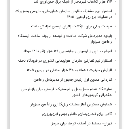
۱۹۴ هزار انشعاب غیرمجاز از شبکه برق جمع‌آوری شد
استقرار تیم مشترک نظارتی سازمان هواپیمایی، بازرسی وتعزیرات
در عملیات پروازی اربعین ۱۴۰۵
ظرفیت ریلی برای بازگشت زائران اربعین افزایش یافت
بازدید مدیرعامل شرکت ساخت و توسعه از روند ساخت ایستگاه
راه‌آهن سبزوار
انجام ۱۱۰۰ پرواز اربعینی و جابه‌جایی ۱۴۱ هزار زائر تا ۱۲ مرداد
استقرار تیم‌ نظارتی سازمان هواپیمایی کشوری در فرودگاه نجف
افزایش ظرفیت «هما» به ۳۸ هزار صندلی در اربعین ۱۴۰۵
قدردانی معاون اول رئیس‌جمهور از مدیرعامل راه‌آهن
نمایشگاه هفتم حمل‌ونقل و لجستیک؛ فرصتی برای بازطراحی
حکمرانی کریدورهای کشور
شمارش معکوس آغاز عملیات ریل‌گذاری راه‌آهن سبزوار
گامی برای تجاری‌سازی دانش بومی آبزی‌پروری
تهران- مسقط در آستانه توافق برای هرمز