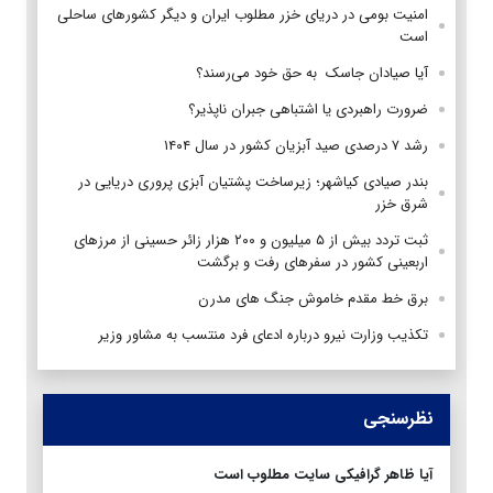
امنیت بومی در دریای خزر مطلوب ایران و دیگر کشورهای ساحلی
است
آیا صیادان جاسک به حق خود می‌رسند؟
ضرورت راهبردی یا اشتباهی جبران ناپذیر؟
رشد ۷ درصدی صید آبزیان کشور در سال ۱۴۰۴
بندر صیادی کیاشهر؛ زیرساخت پشتیان آبزی پروری دریایی در
شرق خزر
ثبت تردد بیش از ۵ میلیون و ۲۰۰ هزار زائر حسینی از مرزهای
اربعینی کشور در سفرهای رفت و برگشت
برق خط مقدم خاموش جنگ های مدرن
تکذیب وزارت نیرو درباره ادعای فرد منتسب به مشاور وزیر
نظرسنجی
آیا ظاهر گرافیکی سایت مطلوب است