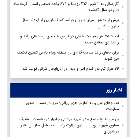
گازرسانی به ۲ شهر، ۳۱۶ روستا و ۶۷۹ واحد صنعتی استان کرمانشاه
طی دو سال گذشته
بیش از ۱۰ هزار میلیارد ریال درآمد گمرک قزوین از ابتدای سال
جاری تا کنون
ایجاد ۷۵ هزار فرصت شغلی در فارس با احیای واحدهای راکد و
راه‌اندازی صنایع جدید
قراردادهای راکد سرمایه‌گذاری در منطقه ویژه پارس تعیین تکلیف
می شوند
۲۴ هزار تن بذر گندم آبی و دیم در آذربایجان‌شرقی تولید شد
اخبار روز
نه ناوهای غربی، نه نمایش‌های ریاض؛ دریا در دستان محور
مقاومت
بررسی طرح جامع بندر شهید بهشتی چابهار در نشست مشترک
معاون شهرسازی و معماری وزارت راه و مدیرعامل سازمان بنادر و
دریانوردی