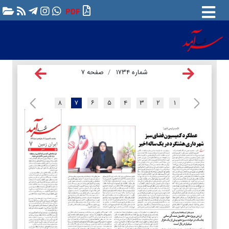
PDF
شماره ۱۷۳۴
صفحه ۷
۸
۷
۶
۵
۴
۳
۲
۱