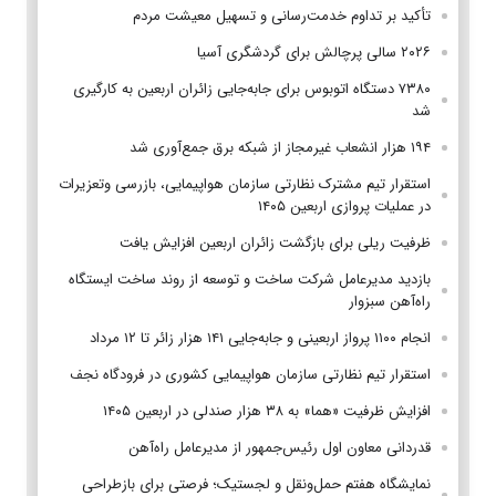
تأکید بر تداوم خدمت‌رسانی و تسهیل معیشت مردم
۲۰۲۶ سالی پرچالش برای گردشگری آسیا
۷۳۸۰ دستگاه اتوبوس برای جابه‌جایی زائران اربعین به‌ کارگیری
شد
۱۹۴ هزار انشعاب غیرمجاز از شبکه برق جمع‌آوری شد
استقرار تیم مشترک نظارتی سازمان هواپیمایی، بازرسی وتعزیرات
در عملیات پروازی اربعین ۱۴۰۵
ظرفیت ریلی برای بازگشت زائران اربعین افزایش یافت
بازدید مدیرعامل شرکت ساخت و توسعه از روند ساخت ایستگاه
راه‌آهن سبزوار
انجام ۱۱۰۰ پرواز اربعینی و جابه‌جایی ۱۴۱ هزار زائر تا ۱۲ مرداد
استقرار تیم‌ نظارتی سازمان هواپیمایی کشوری در فرودگاه نجف
افزایش ظرفیت «هما» به ۳۸ هزار صندلی در اربعین ۱۴۰۵
قدردانی معاون اول رئیس‌جمهور از مدیرعامل راه‌آهن
نمایشگاه هفتم حمل‌ونقل و لجستیک؛ فرصتی برای بازطراحی