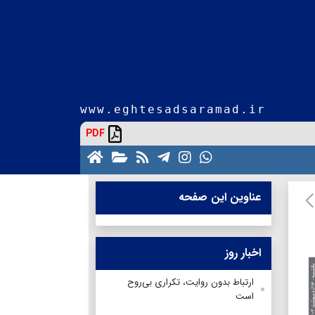
www.eghtesadsaramad.ir
PDF
عناوین این صفحه
اخبار روز
ارتباط بدون روایت، تکراری بی‌روح
است