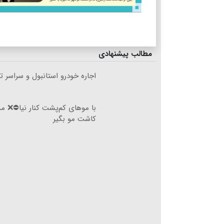
مطالب پیشنهادی
اجاره خودرو استانبول و سراسر تر
با موهای کم‌پشت کنار نیا⛔️❌ مش
کاشت مو بگیر