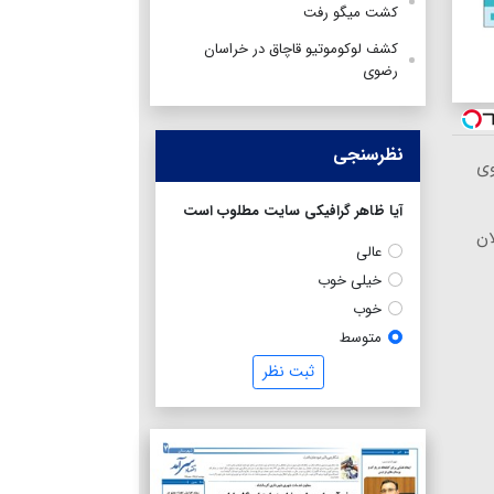
کشت میگو رفت
کشف لوکوموتیو قاچاق در خراسان
رضوی
نظرسنجی
وی
آیا ظاهر گرافیکی سایت مطلوب است
ان
عالی
خیلی خوب
خوب
متوسط
ثبت نظر