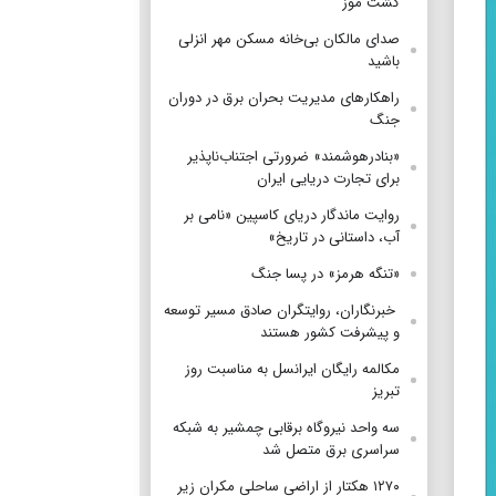
کشت موز
صدای مالکان بی‌خانه مسکن مهر انزلی
باشید
راهکارهای مدیریت بحران برق در دوران
جنگ
«بنادرهوشمند» ضرورتی اجتناب‌ناپذیر
برای تجارت دریایی ایران
روایت ماندگار دریای کاسپین «نامی بر
آب، داستانی در تاریخ»
«تنگه هرمز» در پسا جنگ
‌ خبرنگاران، روایتگران صادق مسیر توسعه
و پیشرفت کشور هستند
مکالمه رایگان ایرانسل به مناسبت روز
تبریز
سه واحد نیروگاه برقابی چمشیر به شبکه
سراسری برق متصل شد
۱۲۷۰ هکتار از اراضی ساحلی مکران زیر