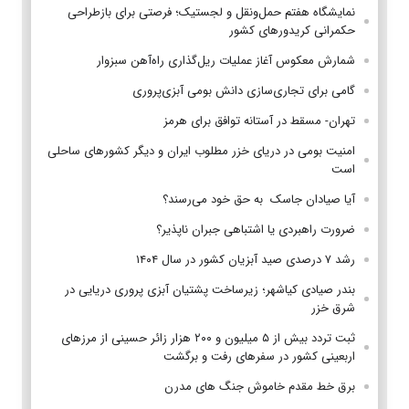
نمایشگاه هفتم حمل‌ونقل و لجستیک؛ فرصتی برای بازطراحی
حکمرانی کریدورهای کشور
شمارش معکوس آغاز عملیات ریل‌گذاری راه‌آهن سبزوار
گامی برای تجاری‌سازی دانش بومی آبزی‌پروری
تهران- مسقط در آستانه توافق برای هرمز
امنیت بومی در دریای خزر مطلوب ایران و دیگر کشورهای ساحلی
است
آیا صیادان جاسک به حق خود می‌رسند؟
ضرورت راهبردی یا اشتباهی جبران ناپذیر؟
رشد ۷ درصدی صید آبزیان کشور در سال ۱۴۰۴
بندر صیادی کیاشهر؛ زیرساخت پشتیان آبزی پروری دریایی در
شرق خزر
ثبت تردد بیش از ۵ میلیون و ۲۰۰ هزار زائر حسینی از مرزهای
اربعینی کشور در سفرهای رفت و برگشت
برق خط مقدم خاموش جنگ های مدرن