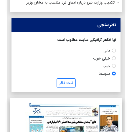
تکذیب وزارت نیرو درباره ادعای فرد منتسب به مشاور وزیر
نظرسنجی
آیا ظاهر گرافیکی سایت مطلوب است
عالی
خیلی خوب
خوب
متوسط
ثبت نظر