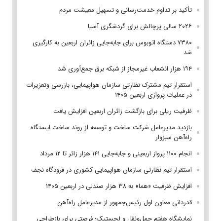
تأکید بر تداوم خدمت‌رسانی و تسهیل معیشت مردم
۲۰۲۶ سالی پرچالش برای گردشگری آسیا
۷۳۸۰ دستگاه اتوبوس برای جابه‌جایی زائران اربعین به‌ کارگیری
شد
۱۹۴ هزار انشعاب غیرمجاز از شبکه برق جمع‌آوری شد
استقرار تیم مشترک نظارتی سازمان هواپیمایی، بازرسی وتعزیرات
در عملیات پروازی اربعین ۱۴۰۵
ظرفیت ریلی برای بازگشت زائران اربعین افزایش یافت
بازدید مدیرعامل شرکت ساخت و توسعه از روند ساخت ایستگاه
راه‌آهن سبزوار
انجام ۱۱۰۰ پرواز اربعینی و جابه‌جایی ۱۴۱ هزار زائر تا ۱۲ مرداد
استقرار تیم‌ نظارتی سازمان هواپیمایی کشوری در فرودگاه نجف
افزایش ظرفیت «هما» به ۳۸ هزار صندلی در اربعین ۱۴۰۵
قدردانی معاون اول رئیس‌جمهور از مدیرعامل راه‌آهن
نمایشگاه هفتم حمل‌ونقل و لجستیک؛ فرصتی برای بازطراحی