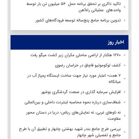
تاکید ذاکری بر تحقق برنامه حمل ۵۴ میلیون تن بار توسط
واحدهای عملیاتی راه‌آهن
تدوین برنامه جامع پنج‌ساله توسعه فرودگاه‌های کشور
اخبار روز
۱۲۷۰ هکتار از اراضی ساحلی مکران زیر کشت میگو رفت
کشف لوکوموتیو قاچاق در خراسان رضوی
۷ همت؛ اعتبار مورد نیاز جهت ساخت ایستگاه پمپاژ آب در
میانکاله
افزایش سرمایه گذاری در صنعت گردشگری بوشهر
شفاف‌سازی درباره نحوه محاسبه اینترنت داخلی و بین‌المللی
نه ناوهای غربی، نه نمایش‌های ریاض؛ دریا در دستان محور
مقاومت
بررسی طرح جامع بندر شهید بهشتی چابهار و تطبیق آن با طرح
جامع و تفصیلی شهر چابهار