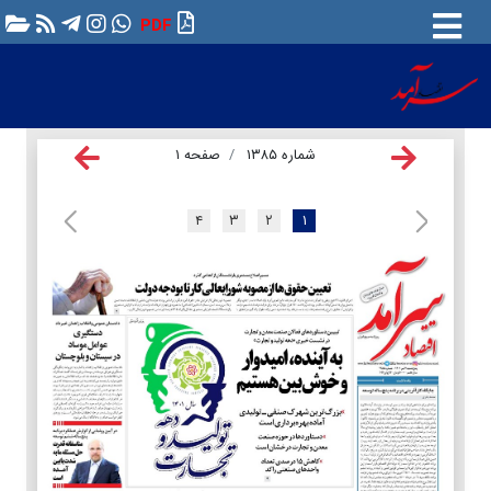
PDF
شماره ۱۳۸۵
صفحه ۱
۴
۳
۲
۱