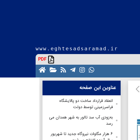
www.eghtesadsaramad.ir
PDF
عناوین این صفحه
انعقاد قرارداد ساخت دو پالایشگاه
فراسرزمینی توسط دولت
به‌زودی آب سد تالور به شهر همدان می
رسد
۶ هزار مگاوات نیروگاه جدید تا شهریور