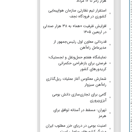
هزار زائر تا ۱۲ مرداد
استقرار تیم‌ نظارتی سازمان هواپیمایی
کشوری در فرودگاه نجف
افزایش ظرفیت «هما» به ۳۸ هزار صندلی
در اربعین ۱۴۰۵
قدردانی معاون اول رئیس‌جمهور از
مدیرعامل راه‌آهن
نمایشگاه هفتم حمل‌ونقل و لجستیک؛
فرصتی برای بازطراحی حکمرانی
کریدورهای کشور
شمارش معکوس آغاز عملیات ریل‌گذاری
راه‌آهن سبزوار
گامی برای تجاری‌سازی دانش بومی
آبزی‌پروری
تهران- مسقط در آستانه توافق برای
هرمز
امنیت بومی در دریای خزر مطلوب ایران
و دیگر کشورهای ساحلی است