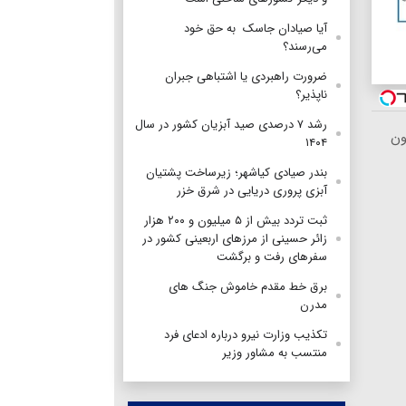
آیا صیادان جاسک به حق خود
می‌رسند؟
ضرورت راهبردی یا اشتباهی جبران
ناپذیر؟
رشد ۷ درصدی صید آبزیان کشور در سال
ون
۱۴۰۴
بندر صیادی کیاشهر؛ زیرساخت پشتیان
آبزی پروری دریایی در شرق خزر
ثبت تردد بیش از ۵ میلیون و ۲۰۰ هزار
زائر حسینی از مرزهای اربعینی کشور در
سفرهای رفت و برگشت
برق خط مقدم خاموش جنگ های
مدرن
تکذیب وزارت نیرو درباره ادعای فرد
منتسب به مشاور وزیر