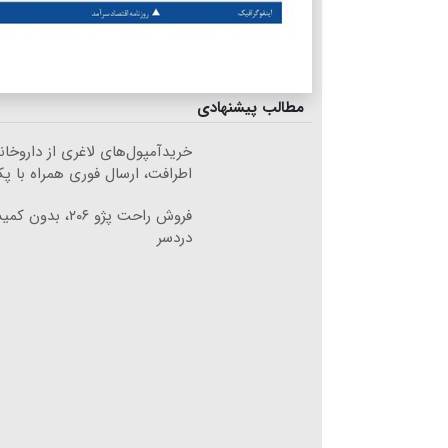
مطالب پیشنهادی
خریدآمپول‌های لاغری از داروخان
اطرافت، ارسال فوری همراه با پ
فروش راحت پژو ۲۰۶، ب
دردسر