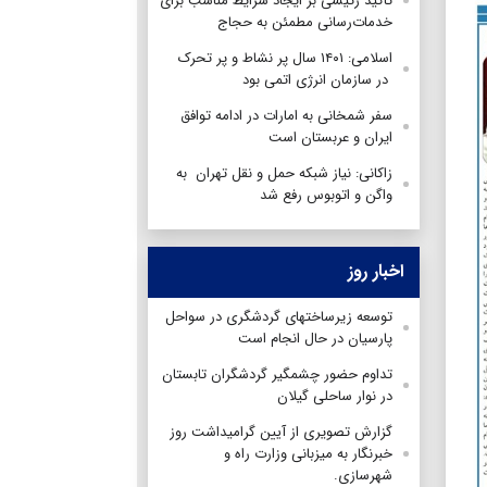
تاکید رئیسی بر ایجاد شرایط مناسب برای
خدمات‌رسانی مطمئن به حجاج
اسلامی: ۱۴۰۱ سال پر نشاط و پر تحرک
در سازمان انرژی اتمی بود
سفر شمخانی به امارات در ادامه توافق
ایران و عربستان است
زاکانی: نیاز شبکه حمل و نقل تهران به
واگن و اتوبوس رفع شد
اخبار روز
توسعه زیرساختهای گردشگری در سواحل
پارسیان در حال انجام است
تداوم حضور چشمگیر گردشگران تابستان
در نوار ساحلی گیلان
گزارش تصویری از آیین گرامیداشت روز
خبرنگار به میزبانی وزارت راه و
شهرسازی.