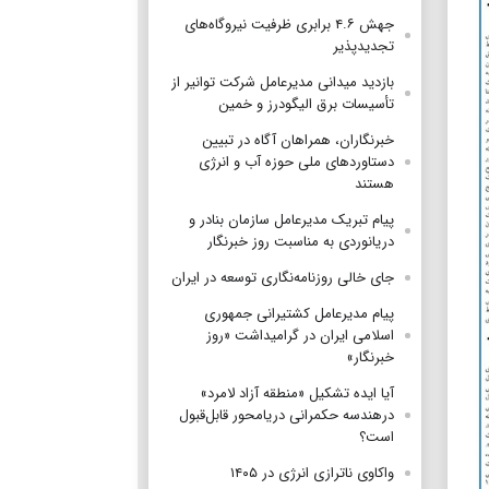
جهش ۴.۶ برابری ظرفیت نیروگاه‌های
تجدیدپذیر
بازدید میدانی مدیرعامل شرکت توانیر از
تأسیسات برق الیگودرز و خمین
خبرنگاران، همراهان آگاه در تبیین
دستاوردهای ملی حوزه آب و انرژی
هستند
پیام تبریک مدیرعامل سازمان بنادر و
دریانوردی به مناسبت روز خبرنگار
جای خالی روزنامه‌نگاری توسعه در ایران
پیام مدیرعامل کشتیرانی جمهوری
اسلامی ایران در گرامیداشت «روز
خبرنگار»
آیا ایده تشکیل «منطقه آزاد لامرد»
درهندسه حکمرانی دریامحور قابل‌قبول
است؟
واکاوی ناترازی انرژی در ۱۴۰۵