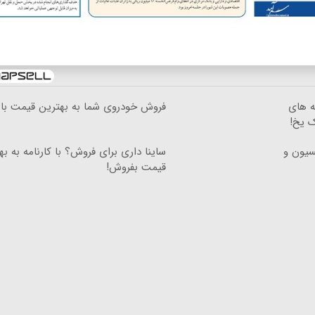
ه های
فروش خودروی شما به بهترین قیمت باز
ک یخ!
دون کمیسیون و
ساینا داری برای فروش؟ با کارنامه به به
قیمت بفروش!