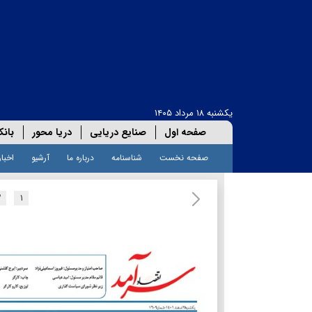
یکشنبه ۱۸ مرداد ۱۴۰۵
صفحه اول
صنایع دریایی
دریا محور
بانک
صفحه نخست
شناسنامه
درباره ما
آرشیو
اخبار
۲
۱