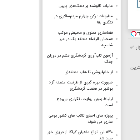
مالیات نانوشته بر دهک‌های پایین
مطبوعات؛ رکن چهارم مردم‌سالاری در
تنگنای بقا
فضاسازی معنوی و محیطی موکب
«محبان الرضا» منطقه یک در مرز
شلمچه
ار ✅
آزمون تاب‌آوری گردشگری قشم در دوران
جنگ
ترین
از خام‌فروشی تا هاب منطقه‌ای
ضرورت بهره گیری از ظرفیت منطقه آزاد
بوشهر در صنعت گردشگری
ارتباط بدون روایت، تکراری بی‌روح
است
پروژه های احیای تالاب های کشور بومی
سازی می شوند
۱۱۳۰ تن انواع ماهیان کیلکا از دریای خزر
صید شد