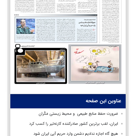
عناوین این صفحه
ضرورت حفظ منابع طبیعی و محیط زیستی مَکُران
ایران، لقب برترین کشور صادرکننده کارنه‌تیر را کسب کرد
هیچ گاه اجازه ندادیم دشمن وارد حریم آبی ایران شود