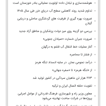
هوشمندسازی و تبادل داده؛ اولویتِ عملیاتی بنادر خوزستان است
تداوم شدید روند کاهشی سطح آب دریای خزر طی سال ۱۴۰۵
ضرورت بهره گیری از ظرفیت های گردشگری ساحلی و دریایی
گیلان
بررسی دو گزینه روی میز دولت پزشکیان و مناطق آزاد جدید
ضرورت جبران خسارت «صیادان جنوبی»
آغاز عملیات خط انتقال آب قشم به درگهان
از فشار تا محاصره
درآمد نجومی عمان در سایه انسداد تنگه هرمز
از «تنگه هرمز» تا «سفره جهانی»
۲۷۳ هزار تن ماهیان سردآبی در کشور تولید شد
تقویت حلقه اتصال ایران و ترکیه
معاون وزیر راه و شهرسازی: فرهنگ قدردانی از عوامل اجرایی
پروژه‌ها در شرکت ساخت نهادینه می‌شود