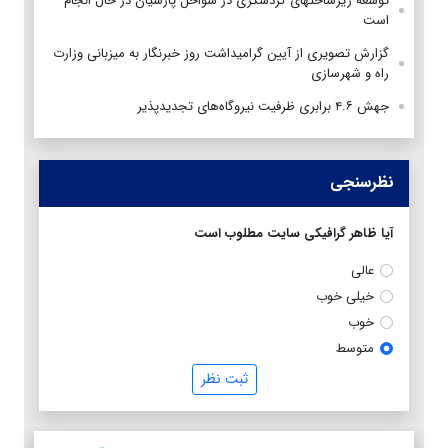
توسعه زیرساختهای گردشگری در سواحل پارسیان در حال انجام
است
گزارش تصویری از آیین گرامیداشت روز خبرنگار به میزبانی وزارت
راه و شهرسازی
جهش ۴.۶ برابری ظرفیت نیروگاه‌های تجدیدپذیر
نظرسنجی
آیا ظاهر گرافیکی سایت مطلوب است
عالی
خیلی خوب
خوب
متوسط
ثبت نظر