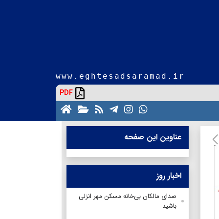
www.eghtesadsaramad.ir
PDF
عناوین این صفحه
اخبار روز
صدای مالکان بی‌خانه مسکن مهر انزلی
باشید