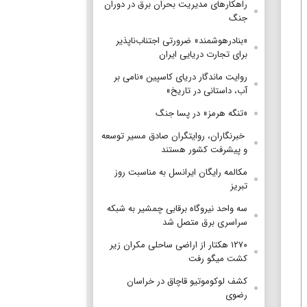
راهکارهای مدیریت بحران برق در دوران
جنگ
«بنادرهوشمند» ضرورتی اجتناب‌ناپذیر
برای تجارت دریایی ایران
روایت ماندگار دریای کاسپین «نامی بر
آب، داستانی در تاریخ»
«تنگه هرمز» در پسا جنگ
‌ خبرنگاران، روایتگران صادق مسیر توسعه
و پیشرفت کشور هستند
مکالمه رایگان ایرانسل به مناسبت روز
تبریز
سه واحد نیروگاه برقابی چمشیر به شبکه
سراسری برق متصل شد
۱۲۷۰ هکتار از اراضی ساحلی مکران زیر
کشت میگو رفت
کشف لوکوموتیو قاچاق در خراسان
رضوی