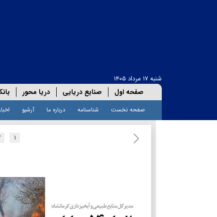
شنبه ۱۷ مرداد ۱۴۰۵
صفحه اول
صنایع دریایی
دریا محور
بانک
صفحه نخست
شناسنامه
درباره ما
آرشیو
اخبار
۲
۱