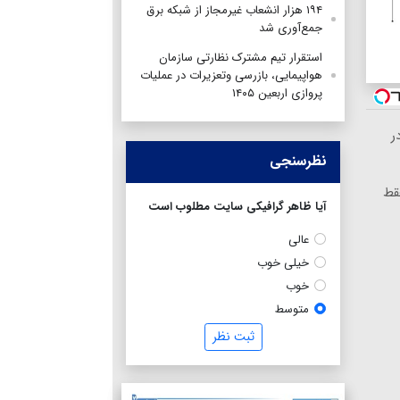
۱۹۴ هزار انشعاب غیرمجاز از شبکه برق
جمع‌آوری شد
استقرار تیم مشترک نظارتی سازمان
هواپیمایی، بازرسی وتعزیرات در عملیات
پروازی اربعین ۱۴۰۵
ر
نظرسنجی
ماههه فقط
آیا ظاهر گرافیکی سایت مطلوب است
عالی
خیلی خوب
خوب
متوسط
ثبت نظر