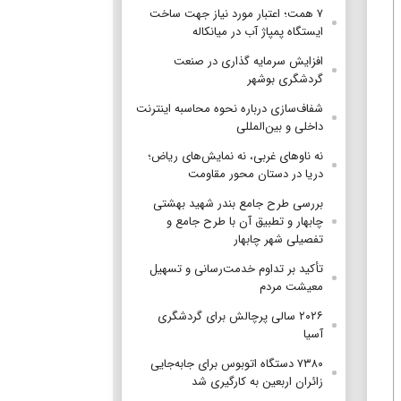
۷ همت؛ اعتبار مورد نیاز جهت ساخت
ایستگاه پمپاژ آب در میانکاله
افزایش سرمایه گذاری در صنعت
گردشگری بوشهر
شفاف‌سازی درباره نحوه محاسبه اینترنت
داخلی و بین‌المللی
نه ناوهای غربی، نه نمایش‌های ریاض؛
دریا در دستان محور مقاومت
بررسی طرح جامع بندر شهید بهشتی
چابهار و تطبیق آن با طرح جامع و
تفصیلی شهر چابهار
تأکید بر تداوم خدمت‌رسانی و تسهیل
معیشت مردم
۲۰۲۶ سالی پرچالش برای گردشگری
آسیا
۷۳۸۰ دستگاه اتوبوس برای جابه‌جایی
زائران اربعین به‌ کارگیری شد