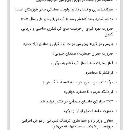
هوشمندسازی و تبادل داده؛ اولویتِ عملیاتی بنادر خوزستان است
تداوم شدید روند کاهشی سطح آب دریای خزر طی سال ۱۴۰۵
ضرورت بهره گیری از ظرفیت های گردشگری ساحلی و دریایی
گیلان
بررسی دو گزینه روی میز دولت پزشکیان و مناطق آزاد جدید
ضرورت جبران خسارت «صیادان جنوبی»
آغاز عملیات خط انتقال آب قشم به درگهان
از فشار تا محاصره
درآمد نجومی عمان در سایه انسداد تنگه هرمز
از «تنگه هرمز» تا «سفره جهانی»
۲۷۳ هزار تن ماهیان سردآبی در کشور تولید شد
تقویت حلقه اتصال ایران و ترکیه
معاون وزیر راه و شهرسازی: فرهنگ قدردانی از عوامل اجرایی
پروژه‌ها در شرکت ساخت نهادینه می‌شود