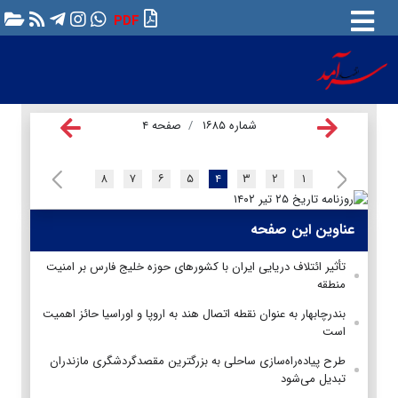
PDF
شماره ۱۶۸۵
صفحه ۴
۸
۷
۶
۵
۴
۳
۲
۱
عناوین این صفحه
تأثیر ائتلاف دریایی ایران با کشورهای حوزه خلیج فارس بر امنیت
منطقه
بندرچابهار به عنوان نقطه اتصال هند به اروپا و اوراسیا حائز اهمیت
است
طرح پیاده‌راه‌سازی ساحلی به بزرگترین مقصدگردشگری مازندران
تبدیل می‌شود