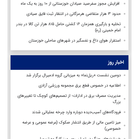
افزایش مجوز سفرصید صیادان خوزستانی از ۱۰ روز به یک ماه
حدود ۳ هزار متقاضی هرمزگانی در انتظار ثبت قایق صیادی
تخلیه و بارگیری همزمان ۱۶ کشتی حامل ۸۱۵ هزار تن کالا در بندر
امام خمینی (ره)
استقرار هوای داغ و نفسگیر در شهر‌های ساحلی خوزستان
اخبار روز
دومین نشست «ریل‌نما» به میزبانی گروه ادمیرال برگزار شد
اطلاعیه در خصوص قطع برق مجموعه ورزشی آزادی
مدیریت مصرف برق در ادارات؛ از تصمیم‌های کوچک تا تغییرهای
بزرگ
فرودگاه‌های آسیب‌دیده دوباره وارد چرخه عملیاتی شدند
میز تامین مالی از طریق انتشار صکوک (عرضه عمومی و عرضه
خصوصی)
خسارت‌های جنگ در تهران روی میز کارگروه تسهیل