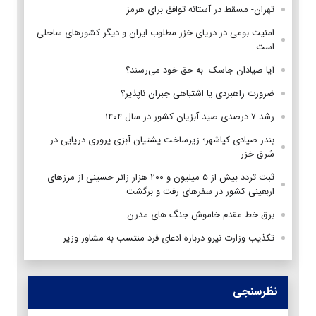
تهران- مسقط در آستانه توافق برای هرمز
امنیت بومی در دریای خزر مطلوب ایران و دیگر کشورهای ساحلی
است
آیا صیادان جاسک به حق خود می‌رسند؟
ضرورت راهبردی یا اشتباهی جبران ناپذیر؟
رشد ۷ درصدی صید آبزیان کشور در سال ۱۴۰۴
بندر صیادی کیاشهر؛ زیرساخت پشتیان آبزی پروری دریایی در
شرق خزر
ثبت تردد بیش از ۵ میلیون و ۲۰۰ هزار زائر حسینی از مرزهای
اربعینی کشور در سفرهای رفت و برگشت
برق خط مقدم خاموش جنگ های مدرن
تکذیب وزارت نیرو درباره ادعای فرد منتسب به مشاور وزیر
نظرسنجی