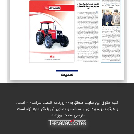
ضمیمه
کلیه حقوق این سایت متعلق به <<روزنامه اقتصاد سرآمد> > است.
و هرگونه بهره برداری از مطالب و تصاویر آن با ذکر منبع آزاد است.
طراحی سایت روزنامه :