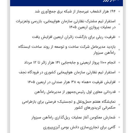
۱۹۴ هزار انشعاب غیرمجاز از شبکه برق جمع‌آوری شد
استقرار تیم مشترک نظارتی سازمان هواپیمایی، بازرسی وتعزیرات
در عملیات پروازی اربعین ۱۴۰۵
ظرفیت ریلی برای بازگشت زائران اربعین افزایش یافت
بازدید مدیرعامل شرکت ساخت و توسعه از روند ساخت ایستگاه
راه‌آهن سبزوار
انجام ۱۱۰۰ پرواز اربعینی و جابه‌جایی ۱۴۱ هزار زائر تا ۱۲ مرداد
استقرار تیم‌ نظارتی سازمان هواپیمایی کشوری در فرودگاه نجف
افزایش ظرفیت «هما» به ۳۸ هزار صندلی در اربعین ۱۴۰۵
قدردانی معاون اول رئیس‌جمهور از مدیرعامل راه‌آهن
نمایشگاه هفتم حمل‌ونقل و لجستیک؛ فرصتی برای بازطراحی
حکمرانی کریدورهای کشور
شمارش معکوس آغاز عملیات ریل‌گذاری راه‌آهن سبزوار
گامی برای تجاری‌سازی دانش بومی آبزی‌پروری