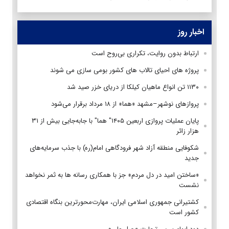
اخبار روز
ارتباط بدون روایت، تکراری بی‌روح است
پروژه های احیای تالاب های کشور بومی سازی می شوند
۱۱۳۰ تن انواع ماهیان کیلکا از دریای خزر صید شد
پروازهای نوشهر–مشهد «هما» از ۱۸ مرداد برقرار می‌شود
پایان عملیات پروازی اربعین ۱۴۰۵" هما" با جابه‌جایی بیش از ۳۱
هزار زائر
شکوفایی منطقه آزاد شهر فرودگاهی امام(ره) با جذب سرمایه‌های
جدید
«ساختن امید در دل مردم» جز با همکاری رسانه ها به ثمر نخواهد
نشست
کشتیرانی جمهوری اسلامی ایران، مهارت‌محورترین بنگاه اقتصادی
کشور است