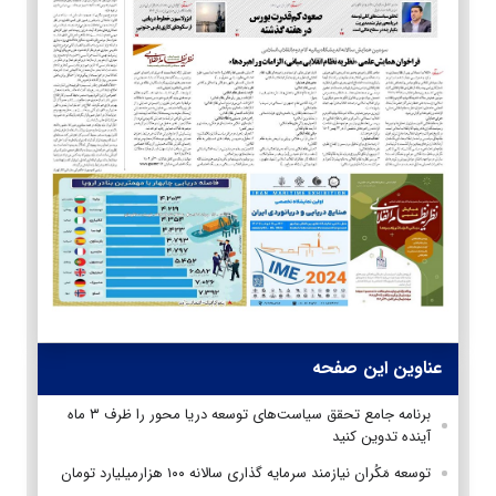
عناوین این صفحه
برنامه جامع تحقق سیاست‌های توسعه دریا محور را ظرف ۳ ماه
آینده تدوین کنید
توسعه مَکُران نیازمند سرمایه گذاری سالانه ۱۰۰ هزارمیلیارد تومان