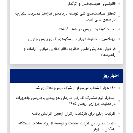
قانونــی هویت‌بخش و اثرگذار
تحقق سیاست‌های کلی توسعه دریامحور نیازمند مدیریت یکپارچه
در سطح عالی است
صعود کم‌قدرت بورس در هفته گذشته
ایزولاسیون خطوط دریایی از سکوهای گازی پارس جنوبی
فراخوان همایش علمی «نظریه نظام انقلابی مبانی، الزامات و
راهبردها»
اخبار روز
۱۹۴ هزار انشعاب غیرمجاز از شبکه برق جمع‌آوری شد
استقرار تیم مشترک نظارتی سازمان هواپیمایی، بازرسی وتعزیرات
در عملیات پروازی اربعین ۱۴۰۵
ظرفیت ریلی برای بازگشت زائران اربعین افزایش یافت
بازدید مدیرعامل شرکت ساخت و توسعه از روند ساخت ایستگاه
راه‌آهن سبزوار