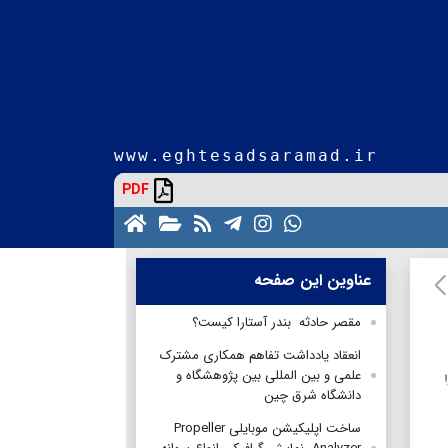
www.eghtesadsaramad.ir
PDF
عناوین این صفحه
مقصر حادثه بندر آستارا کیست؟
انعقاد یادداشت تفاهم همکاری مشترک
علمی و بین المللی بین پژوهشگاه و
دانشگاه شرق چین
ساخت اپلیکیشن موبایلی Propeller