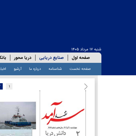
شنبه ۱۷ مرداد ۱۴۰۵
صفحه اول
صنایع دریایی
دریا محور
بانک
صفحه نخست
شناسنامه
درباره ما
آرشیو
اخبار
۲
۱