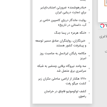
«بنادرهوشمند» ضرورتی اجتناب‌ناپذیر
برای تجارت دریایی ایران
روایت ماندگار دریای کاسپین «نامی بر
آب، داستانی در تاریخ»
«تنگه هرمز» در پسا جنگ
۱ می
‌ خبرنگاران، روایتگران صادق مسیر توسعه
و پیشرفت کشور هستند

مکالمه رایگان ایرانسل به مناسبت روز
تبریز
سه واحد نیروگاه برقابی چمشیر به شبکه
سراسری برق متصل شد
۱۲۷۰ هکتار از اراضی ساحلی مکران زیر
کشت میگو رفت
کشف لوکوموتیو قاچاق در خراسان
رضوی