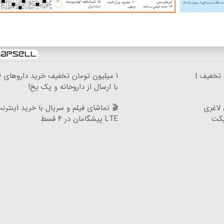
لیون تومان تخفیف خرید داروهای لاغری
آمپول ها
با ارسال از داروخانه و پک یخ!
 تماشای فیلم و سریال با خرید اینترنت
۱ میلی
LTE پیشگامان در ۴ قسط
منت