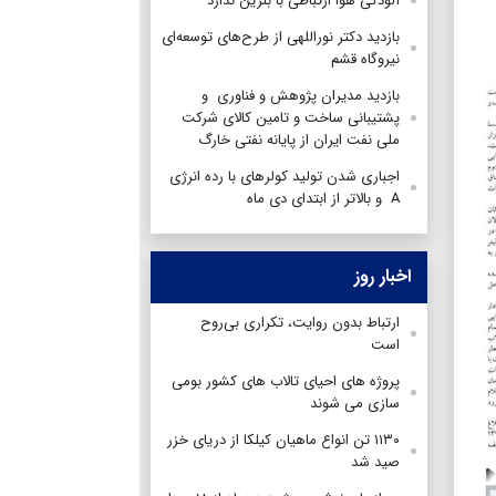
آلودگی هوا ارتباطی با بنزین ندارد
بازدید دکتر نوراللهی از طرح‌های توسعه‌ای
نیروگاه قشم
بازدید مدیران پژوهش و فناوری و
پشتیبانی ساخت و تامین کالای شرکت
ملی نفت ایران از پایانه نفتی خارگ
اجباری شدن تولید کولرهای با رده انرژی
A و بالاتر از ابتدای دی ماه
اخبار روز
ارتباط بدون روایت، تکراری بی‌روح
است
پروژه های احیای تالاب های کشور بومی
سازی می شوند
۱۱۳۰ تن انواع ماهیان کیلکا از دریای خزر
صید شد