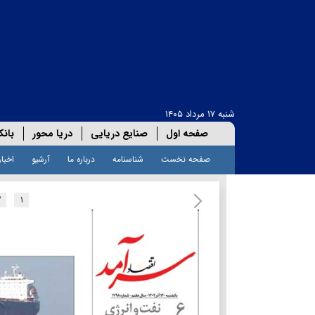
شنبه ۱۷ مرداد ۱۴۰۵
صفحه اول
صنایع دریایی
دریا محور
بانک
صفحه نخست
شناسنامه
درباره ما
آرشیو
اخبار
۲
۱