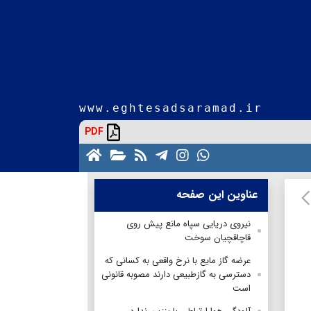
www.eghtesadsaramad.ir
PDF
عناوین این صفحه
نیروی دریایی سپاه مانع پیش روی
قاچاقچیان سوخت
عرضه گاز مایع با نرخ واقعی به کسانی که
دسترسی به گازطبیعی دارند مصوبه قانونی
است