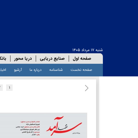
شنبه ۱۷ مرداد ۱۴۰۵
صفحه اول
صنایع دریایی
دریا محور
بانک
صفحه نخست
شناسنامه
درباره ما
آرشیو
اخبار
۲
۱