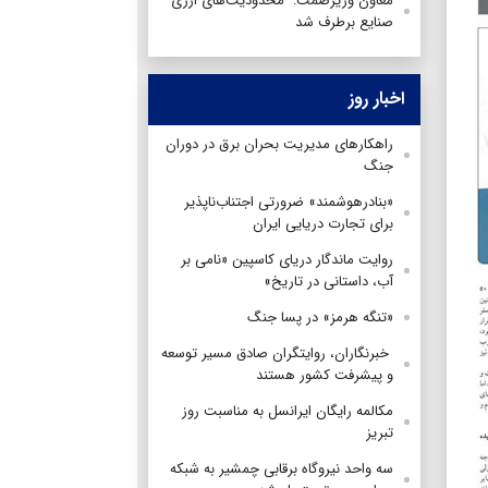
معاون وزیرصمت: محدودیت‌های ارزی
صنایع برطرف شد
اخبار روز
راهکارهای مدیریت بحران برق در دوران
جنگ
«بنادرهوشمند» ضرورتی اجتناب‌ناپذیر
برای تجارت دریایی ایران
روایت ماندگار دریای کاسپین «نامی بر
آب، داستانی در تاریخ»
«تنگه هرمز» در پسا جنگ
‌ خبرنگاران، روایتگران صادق مسیر توسعه
و پیشرفت کشور هستند
مکالمه رایگان ایرانسل به مناسبت روز
تبریز
سه واحد نیروگاه برقابی چمشیر به شبکه