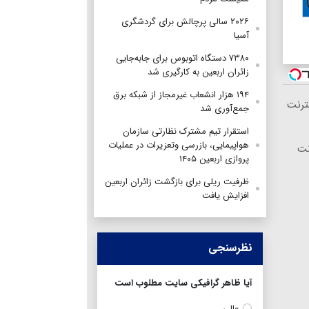
۲۰۲۶ سالی پرچالش برای گردشگری
آسیا
۷۳۸۰ دستگاه اتوبوس برای جابه‌جایی
زائران اربعین به‌ کارگیری شد
۱۹۴ هزار انشعاب غیرمجاز از شبکه برق
ترنت
جمع‌آوری شد
استقرار تیم مشترک نظارتی سازمان
هواپیمایی، بازرسی وتعزیرات در عملیات
نترنت
پروازی اربعین ۱۴۰۵
ظرفیت ریلی برای بازگشت زائران اربعین
افزایش یافت
نظرسنجی
آیا ظاهر گرافیکی سایت مطلوب است
عالی