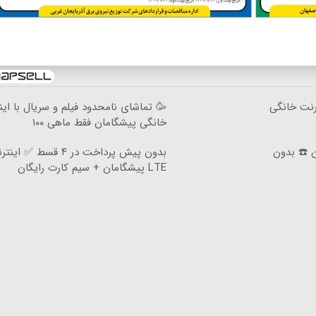
۳گیگ اینترنت خانگی
🥳 تماشای نامحدود فیلم و سریال با این
خانگی پیشگامان فقط ماهی ۱۰۰
ان ☎️ بدون
بدون پیش پرداخت در ۴ قسط ✅ ای
LTE پیشگامان + سیم کارت رایگان