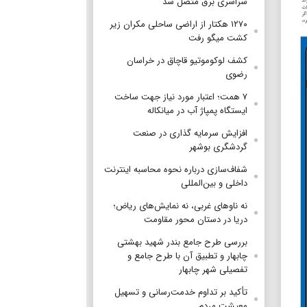
سراسری برق متصل شد
۱۲۷۰ هکتار از اراضی ساحلی مکران زیر
کشت میگو رفت
کشف لوکوموتیو قاچاق در خراسان
رضوی
۷ همت؛ اعتبار مورد نیاز جهت ساخت
ایستگاه پمپاژ آب در میانکاله
افزایش سرمایه گذاری در صنعت
گردشگری بوشهر
شفاف‌سازی درباره نحوه محاسبه اینترنت
داخلی و بین‌المللی
نه ناوهای غربی، نه نمایش‌های ریاض؛
دریا در دستان محور مقاومت
بررسی طرح جامع بندر شهید بهشتی
چابهار و تطبیق آن با طرح جامع و
تفصیلی شهر چابهار
تأکید بر تداوم خدمت‌رسانی و تسهیل
معیشت مردم