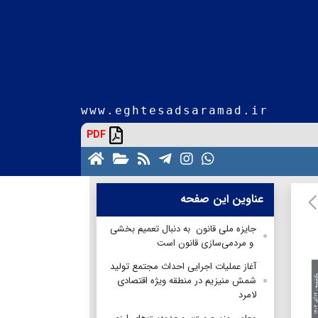
www.eghtesadsaramad.ir
PDF
عناوین این صفحه
جایزه ملی قانون به دنبال تعمیم بخشی
و مردمی‌سازی قانون است
آغاز عملیات اجرایی احداث مجتمع تولید
شمش منیزیم در منطقه ویژه اقتصادی
لامرد