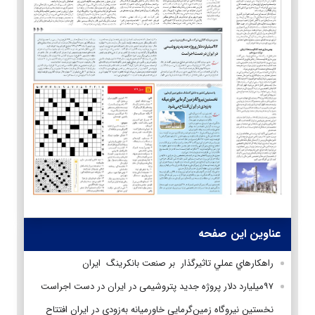
عناوین این صفحه
راهکارهاي عملي تاثيرگذار بر صنعت بانکرینگ ایران
۹۷میلیارد دلار پروژه جدید پتروشیمی در ایران در دست اجراست
نخستین نیروگاه زمین‌گرمایی خاورمیانه به‌زودی در ایران افتتاح