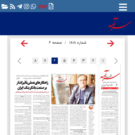
PDF
شماره ۱۸۱۸
صفحه ۶
۸
۷
۶
۵
۴
۳
۲
۱