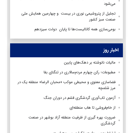
می‌شود
تجلیل از پتروشیمی نوری در بیست و چهارمین همایش ملی
صنعت سبز کشور
بومی‌سازی همه کاتالیست‌ها تا پایان دولت سیزدهم
اخبار روز
مالیات نانوشته بر دهک‌های پایین
مطبوعات؛ رکن چهارم مردم‌سالاری در تنگنای بقا
فضاسازی معنوی و محیطی موکب «محبان الرضا» منطقه یک در
مرز شلمچه
آزمون تاب‌آوری گردشگری قشم در دوران جنگ
از خام‌فروشی تا هاب منطقه‌ای
ضرورت بهره گیری از ظرفیت منطقه آزاد بوشهر در صنعت
گردشگری