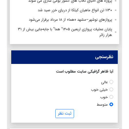
پروژه های احیای تالاب های کشور بومی سازی می شوند
۱۱۳۰ تن انواع ماهیان کیلکا از دریای خزر صید شد
پروازهای نوشهر–مشهد «هما» از ۱۸ مرداد برقرار می‌شود
پایان عملیات پروازی اربعین ۱۴۰۵" هما" با جابه‌جایی بیش از ۳۱
هزار زائر
نظرسنجی
آیا ظاهر گرافیکی سایت مطلوب است
عالی
خیلی خوب
خوب
متوسط
ثبت نظر