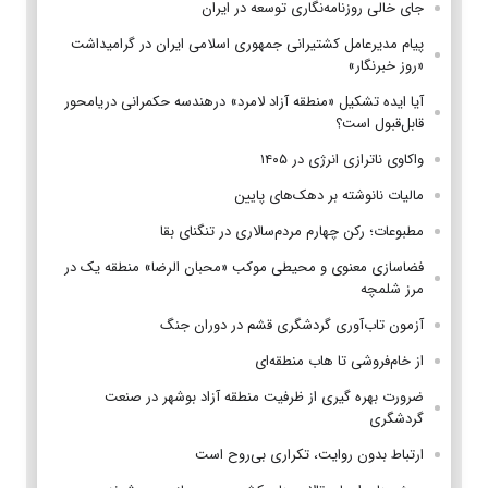
جای خالی روزنامه‌نگاری توسعه در ایران
پیام مدیرعامل کشتیرانی جمهوری اسلامی ایران در گرامیداشت
«روز خبرنگار»
آیا ایده تشکیل «منطقه آزاد لامرد» درهندسه حکمرانی دریامحور
قابل‌قبول است؟
واکاوی ناترازی انرژی در ۱۴۰۵
مالیات نانوشته بر دهک‌های پایین
مطبوعات؛ رکن چهارم مردم‌سالاری در تنگنای بقا
فضاسازی معنوی و محیطی موکب «محبان الرضا» منطقه یک در
مرز شلمچه
آزمون تاب‌آوری گردشگری قشم در دوران جنگ
از خام‌فروشی تا هاب منطقه‌ای
ضرورت بهره گیری از ظرفیت منطقه آزاد بوشهر در صنعت
گردشگری
ارتباط بدون روایت، تکراری بی‌روح است