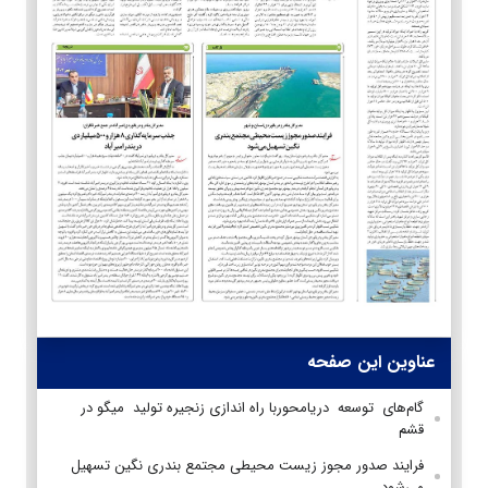
عناوین این صفحه
گام‌های توسعه دریامحوربا راه اندازی زنجيره توليد ميگو در
قشم
فرایند صدور مجوز زیست محیطی مجتمع بندری نگین تسهیل
می‌شود