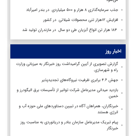
جذب سرمایه‌گذاری ۸ هزار و ۵۰۰ میلیاردی در بندر امیرآباد
افزایش ۱۲هزار تنی محصولات شیلاتی در کشور
۱۸۴ هزار تن انواع آبزیان طی دو سال در مازندران تولید شد
اخبار روز
گزارش تصویری از آیین گرامیداشت روز خبرنگار به میزبانی وزارت
راه و شهرسازی.
جهش ۴.۶ برابری ظرفیت نیروگاه‌های تجدیدپذیر
بازدید میدانی مدیرعامل شرکت توانیر از تأسیسات برق الیگودرز و
خمین
خبرنگاران، همراهان آگاه در تبیین دستاوردهای ملی حوزه آب و
انرژی هستند
پیام تبریک مدیرعامل سازمان بنادر و دریانوردی به مناسبت روز
خبرنگار