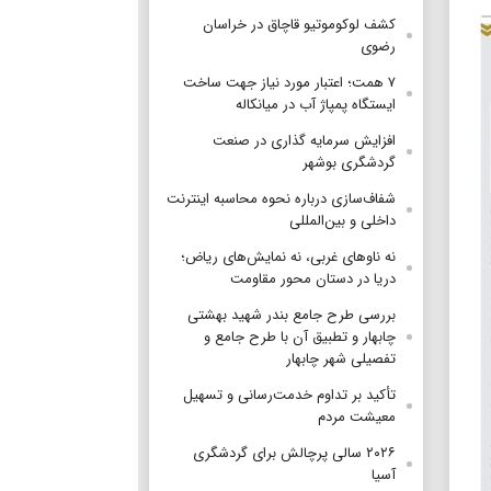
کشف لوکوموتیو قاچاق در خراسان
رضوی
۷ همت؛ اعتبار مورد نیاز جهت ساخت
ایستگاه پمپاژ آب در میانکاله
افزایش سرمایه گذاری در صنعت
گردشگری بوشهر
شفاف‌سازی درباره نحوه محاسبه اینترنت
داخلی و بین‌المللی
نه ناوهای غربی، نه نمایش‌های ریاض؛
دریا در دستان محور مقاومت
بررسی طرح جامع بندر شهید بهشتی
چابهار و تطبیق آن با طرح جامع و
تفصیلی شهر چابهار
تأکید بر تداوم خدمت‌رسانی و تسهیل
معیشت مردم
۲۰۲۶ سالی پرچالش برای گردشگری
آسیا