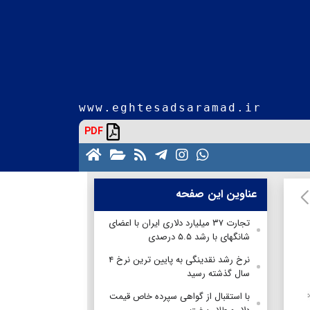
www.eghtesadsaramad.ir
PDF
عناوین این صفحه
تجارت ۳۷ میلیارد دلاری ایران با اعضای
شانگهای با رشد ۵.۵ درصدی
نرخ رشد نقدینگی به پایین ترین نرخ ۴
سال گذشته رسید
با استقبال از گواهی سپرده خاص قیمت