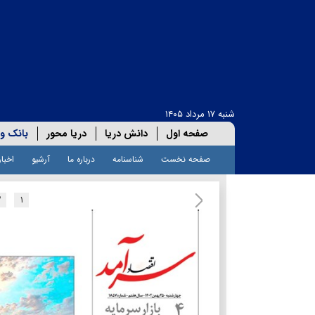
شنبه ۱۷ مرداد ۱۴۰۵
صفحه اول
دانش دریا
دریا محور
بانک و 
صفحه نخست
شناسنامه
درباره ما
آرشیو
اخبار
۲
۱