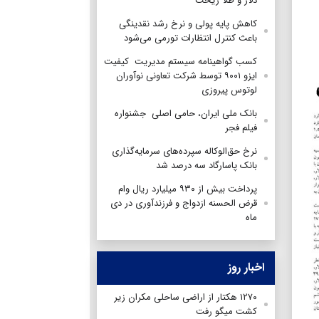
دلار و طلا ریخت
کاهش پایه پولی و نرخ رشد نقدینگی
باعث کنترل انتظارات تورمی می‌شود
کسب گواهینامه سیستم مدیریت کیفیت
ایزو ۹۰۰۱ توسط شرکت تعاونی نوآوران
لوتوس پیروزی
بانک ملی ایران، حامی اصلی جشنواره
فیلم فجر
نرخ حق‌الوکاله سپرده‌های سرمایه‌گذاری
بانک پاسارگاد سه درصد شد
پرداخت بیش از ۹۳۰ میلیارد ریال وام
قرض الحسنه ازدواج و فرزندآوری در دی
ماه
اخبار روز
۱۲۷۰ هکتار از اراضی ساحلی مکران زیر
کشت میگو رفت