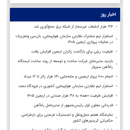
اخبار روز
۱۹۴ هزار انشعاب غیرمجاز از شبکه برق جمع‌آوری شد
استقرار تیم مشترک نظارتی سازمان هواپیمایی، بازرسی وتعزیرات
در عملیات پروازی اربعین ۱۴۰۵
ظرفیت ریلی برای بازگشت زائران اربعین افزایش یافت
بازدید مدیرعامل شرکت ساخت و توسعه از روند ساخت ایستگاه
راه‌آهن سبزوار
انجام ۱۱۰۰ پرواز اربعینی و جابه‌جایی ۱۴۱ هزار زائر تا ۱۲ مرداد
استقرار تیم‌ نظارتی سازمان هواپیمایی کشوری در فرودگاه نجف
افزایش ظرفیت «هما» به ۳۸ هزار صندلی در اربعین ۱۴۰۵
قدردانی معاون اول رئیس‌جمهور از مدیرعامل راه‌آهن
نمایشگاه هفتم حمل‌ونقل و لجستیک؛ فرصتی برای بازطراحی
حکمرانی کریدورهای کشور