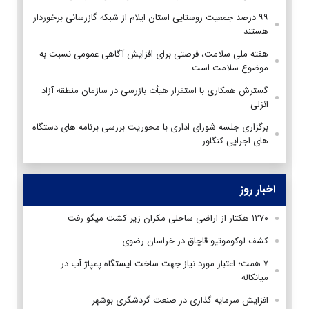
۹۹ درصد جمعیت روستایی استان ایلام از شبکه گازرسانی برخوردار
هستند
هفته ملی سلامت، فرصتی برای افزایش آگاهی عمومی نسبت به
موضوع سلامت است
گسترش همكاری با استقرار هیأت بازرسی در سازمان منطقه آزاد
انزلی
برگزاری جلسه شورای اداری با محوریت بررسی برنامه های دستگاه
های اجرایی کنگاور
اخبار روز
۱۲۷۰ هکتار از اراضی ساحلی مکران زیر کشت میگو رفت
کشف لوکوموتیو قاچاق در خراسان رضوی
۷ همت؛ اعتبار مورد نیاز جهت ساخت ایستگاه پمپاژ آب در
میانکاله
افزایش سرمایه گذاری در صنعت گردشگری بوشهر