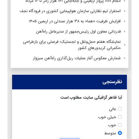
انجام ۱۱۰۰ پرواز اربعینی و جابه‌جایی ۱۴۱ هزار زائر تا ۱۲ مرداد
استقرار تیم‌ نظارتی سازمان هواپیمایی کشوری در فرودگاه نجف
افزایش ظرفیت «هما» به ۳۸ هزار صندلی در اربعین ۱۴۰۵
قدردانی معاون اول رئیس‌جمهور از مدیرعامل راه‌آهن
نمایشگاه هفتم حمل‌ونقل و لجستیک؛ فرصتی برای بازطراحی
حکمرانی کریدورهای کشور
شمارش معکوس آغاز عملیات ریل‌گذاری راه‌آهن سبزوار
نظرسنجی
آیا ظاهر گرافیکی سایت مطلوب است
عالی
خیلی خوب
خوب
متوسط