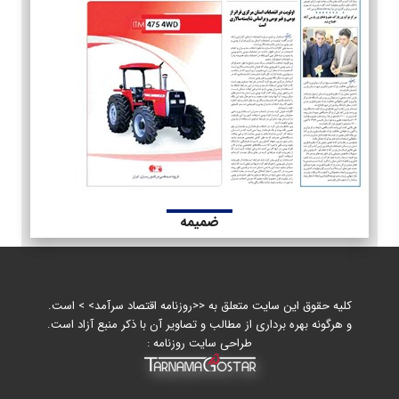
ضمیمه
کلیه حقوق این سایت متعلق به <<روزنامه اقتصاد سرآمد> > است.
و هرگونه بهره برداری از مطالب و تصاویر آن با ذکر منبع آزاد است.
طراحی سایت روزنامه :