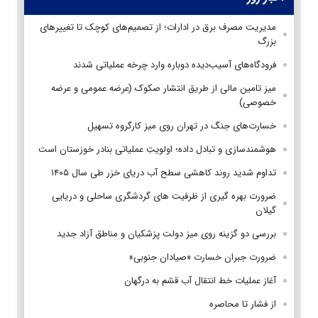
مدیریت مصرف برق در ادارات؛ از تصمیم‌های کوچک تا تغییرهای
بزرگ
فرودگاه‌های آسیب‌دیده دوباره وارد چرخه عملیاتی شدند
میز تامین مالی از طریق انتشار صکوک (عرضه عمومی و عرضه
خصوصی)
خسارت‌های جنگ در تهران روی میز کارگروه تسهیل
هوشمندسازی و تبادل داده؛ اولویتِ عملیاتی بنادر خوزستان است
تداوم شدید روند کاهشی سطح آب دریای خزر طی سال ۱۴۰۵
ضرورت بهره گیری از ظرفیت های گردشگری ساحلی و دریایی
گیلان
بررسی دو گزینه روی میز دولت پزشکیان و مناطق آزاد جدید
ضرورت جبران خسارت «صیادان جنوبی»
آغاز عملیات خط انتقال آب قشم به درگهان
از فشار تا محاصره