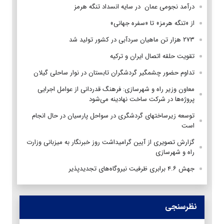
درآمد نجومی عمان در سایه انسداد تنگه هرمز
از «تنگه هرمز» تا «سفره جهانی»
۲۷۳ هزار تن ماهیان سردآبی در کشور تولید شد
تقویت حلقه اتصال ایران و ترکیه
تداوم حضور چشمگیر گردشگران تابستان در نوار ساحلی گیلان
معاون وزیر راه و شهرسازی: فرهنگ قدردانی از عوامل اجرایی
پروژه‌ها در شرکت ساخت نهادینه می‌شود
توسعه زیرساختهای گردشگری در سواحل پارسیان در حال انجام
است
گزارش تصویری از آیین گرامیداشت روز خبرنگار به میزبانی وزارت
راه و شهرسازی
جهش ۴.۶ برابری ظرفیت نیروگاه‌های تجدیدپذیر
نظرسنجی