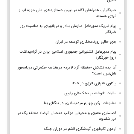
خمین
خبرنگاران، همراهان آگاه در تبیین دستاوردهای ملی حوزه آب و
انرژی هستند
پیام تبریک مدیرعامل سازمان بنادر و دریانوردی به مناسبت روز
خبرنگار
جای خالی روزنامه‌نگاری توسعه در ایران
پیام مدیرعامل کشتیرانی جمهوری اسلامی ایران در گرامیداشت
«روز خبرنگار»
آیا ایده تشکیل «منطقه آزاد لامرد» درهندسه حکمرانی دریامحور
قابل‌قبول است؟
واکاوی ناترازی انرژی در ۱۴۰۵
مالیات نانوشته بر دهک‌های پایین
مطبوعات؛ رکن چهارم مردم‌سالاری در تنگنای بقا
فضاسازی معنوی و محیطی موکب «محبان الرضا» منطقه یک در
مرز شلمچه
آزمون تاب‌آوری گردشگری قشم در دوران جنگ