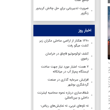
جامع است
ضرورت تدبیریابی برای حل چالش کریدور
زنگزور
اخبار روز
۱۲۷۰ هکتار از اراضی ساحلی مکران زیر
کشت میگو رفت
کشف لوکوموتیو قاچاق در خراسان
رضوی
۷ همت؛ اعتبار مورد نیاز جهت ساخت
ایستگاه پمپاژ آب در میانکاله
افزایش سرمایه گذاری در صنعت
گردشگری بوشهر
شفاف‌سازی درباره نحوه محاسبه اینترنت
داخلی و بین‌المللی
نه ناوهای غربی، نه نمایش‌های ریاض؛