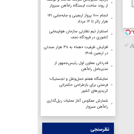
از روند ساخت ایستگاه راه‌آهن سبزوار
انجام ۱۱۰۰ پرواز اربعینی و جابه‌جایی ۱۴۱
هزار زائر تا ۱۲ مرداد
استقرار تیم‌ نظارتی سازمان هواپیمایی
کشوری در فرودگاه نجف
ار ✅
افزایش ظرفیت «هما» به ۳۸ هزار صندلی
در اربعین ۱۴۰۵
قدردانی معاون اول رئیس‌جمهور از
مدیرعامل راه‌آهن
نمایشگاه هفتم حمل‌ونقل و لجستیک؛
فرصتی برای بازطراحی حکمرانی
کریدورهای کشور
شمارش معکوس آغاز عملیات ریل‌گذاری
راه‌آهن سبزوار
نظرسنجی