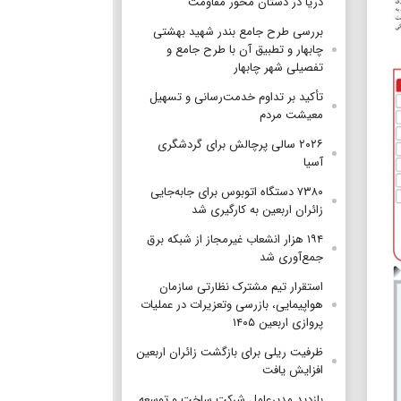
دریا در دستان محور مقاومت
بررسی طرح جامع بندر شهید بهشتی
چابهار و تطبیق آن با طرح جامع و
تفصیلی شهر چابهار
تأکید بر تداوم خدمت‌رسانی و تسهیل
معیشت مردم
۲۰۲۶ سالی پرچالش برای گردشگری
آسیا
۷۳۸۰ دستگاه اتوبوس برای جابه‌جایی
زائران اربعین به‌ کارگیری شد
۱۹۴ هزار انشعاب غیرمجاز از شبکه برق
جمع‌آوری شد
استقرار تیم مشترک نظارتی سازمان
هواپیمایی، بازرسی وتعزیرات در عملیات
پروازی اربعین ۱۴۰۵
ظرفیت ریلی برای بازگشت زائران اربعین
افزایش یافت
بازدید مدیرعامل شرکت ساخت و توسعه