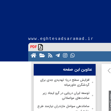
www.eghtesadsaramad.ir
PDF
عناوین این صفحه
افزایش سطح دریا؛ تهدیدی جدی برای
گردشگری خاورمیانه
توسعه ایران دریایی در گرو ایجاد زیر
ساخت‌های مواصلاتی
ساماندهی سواحل مازندران نیازمند طرح