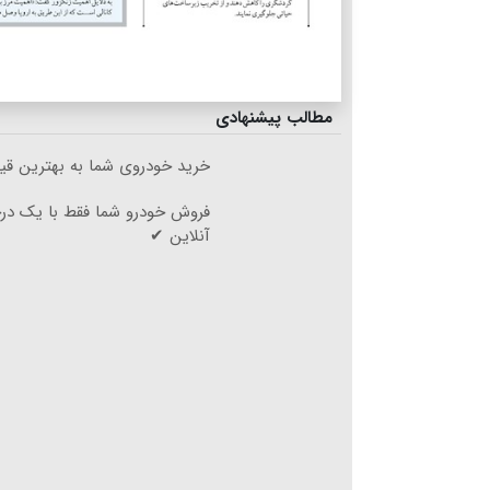
مطالب پیشنهادی
خرید خودروی شما به بهترین قی
فروش خودرو شما فقط با یک د
آنلاین ✔