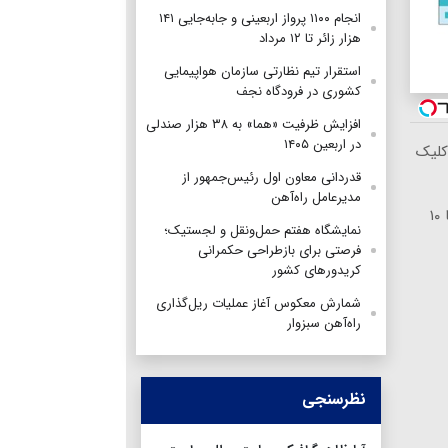
انجام ۱۱۰۰ پرواز اربعینی و جابه‌جایی ۱۴۱
هزار زائر تا ۱۲ مرداد
استقرار تیم‌ نظارتی سازمان هواپیمایی
کشوری در فرودگاه نجف
افزایش ظرفیت «هما» به ۳۸ هزار صندلی
در اربعین ۱۴۰۵
کلیک
قدردانی معاون اول رئیس‌جمهور از
مدیرعامل راه‌آهن
خرید شمش پلمپ طلاسی، از ۰.۵ گرم تا ۱۰
نمایشگاه هفتم حمل‌ونقل و لجستیک؛
فرصتی برای بازطراحی حکمرانی
کریدورهای کشور
شمارش معکوس آغاز عملیات ریل‌گذاری
راه‌آهن سبزوار
نظرسنجی