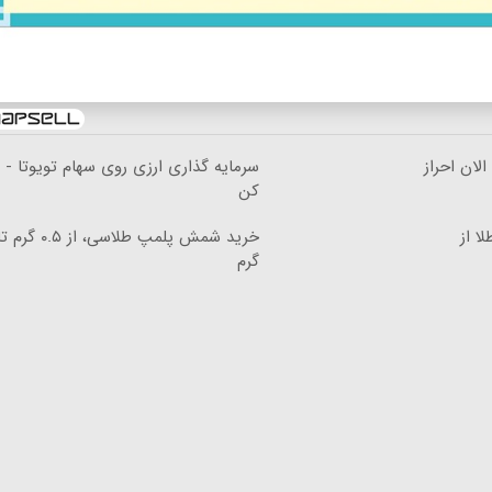
ن الان احراز
سرمایه گذاری ارزی روی سهام تویوتا - 
کن
ا از
گرم