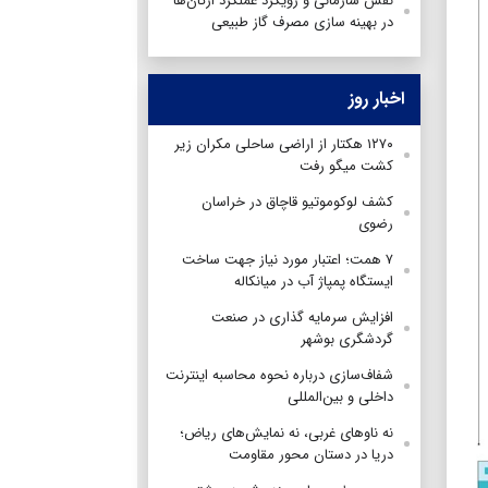
نقش سازمانی و رویکرد عملکرد ارگان‌ها
در بهینه سازی مصرف گاز طبیعی
اخبار روز
۱۲۷۰ هکتار از اراضی ساحلی مکران زیر
کشت میگو رفت
کشف لوکوموتیو قاچاق در خراسان
رضوی
۷ همت؛ اعتبار مورد نیاز جهت ساخت
ایستگاه پمپاژ آب در میانکاله
افزایش سرمایه گذاری در صنعت
گردشگری بوشهر
شفاف‌سازی درباره نحوه محاسبه اینترنت
داخلی و بین‌المللی
نه ناوهای غربی، نه نمایش‌های ریاض؛
دریا در دستان محور مقاومت