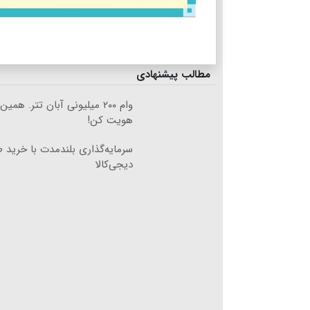
مطالب پیشنهادی
وام ۲۰۰ میلیونی آبان تتر. همی
هویت کن!
سرمایه‌گذاری بلندمدت با خرید طل
دیجی‌کالا