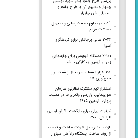
بررسی طرح جامع بندر شهید بهشتی
چابهار و تطبیق آن با طرح جامع و
تفصیلی شهر چابهار
تأکید بر تداوم خدمت‌رسانی و تسهیل
معیشت مردم
۲۰۲۶ سالی پرچالش برای گردشگری
آسیا
۷۳۸۰ دستگاه اتوبوس برای جابه‌جایی
زائران اربعین به‌ کارگیری شد
۱۹۴ هزار انشعاب غیرمجاز از شبکه برق
جمع‌آوری شد
استقرار تیم مشترک نظارتی سازمان
هواپیمایی، بازرسی وتعزیرات در عملیات
پروازی اربعین ۱۴۰۵
ظرفیت ریلی برای بازگشت زائران اربعین
افزایش یافت
بازدید مدیرعامل شرکت ساخت و توسعه
از روند ساخت ایستگاه راه‌آهن سبزوار