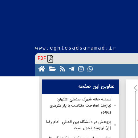
www.eghtesadsaramad.ir
PDF
عناوین این صفحه
تصفیه خانه شهرک صنعتی اشتهارد
نیازمند اصلاحات متناسب با پارامترهای
ورودی
پژوهش در دانشگاه بين المللي امام رضا
(ع) نيازمند تحول است