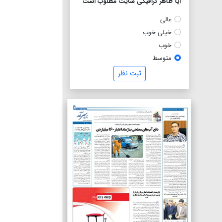
آیا ظاهر گرافیکی سایت مطلوب است
عالی
خیلی خوب
خوب
متوسط
ثبت نظر