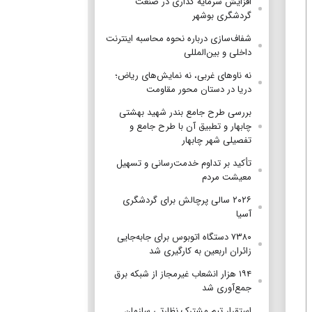
افزایش سرمایه گذاری در صنعت
گردشگری بوشهر
شفاف‌سازی درباره نحوه محاسبه اینترنت
داخلی و بین‌المللی
نه ناوهای غربی، نه نمایش‌های ریاض؛
دریا در دستان محور مقاومت
بررسی طرح جامع بندر شهید بهشتی
چابهار و تطبیق آن با طرح جامع و
تفصیلی شهر چابهار
تأکید بر تداوم خدمت‌رسانی و تسهیل
معیشت مردم
۲۰۲۶ سالی پرچالش برای گردشگری
آسیا
۷۳۸۰ دستگاه اتوبوس برای جابه‌جایی
زائران اربعین به‌ کارگیری شد
۱۹۴ هزار انشعاب غیرمجاز از شبکه برق
جمع‌آوری شد
استقرار تیم مشترک نظارتی سازمان