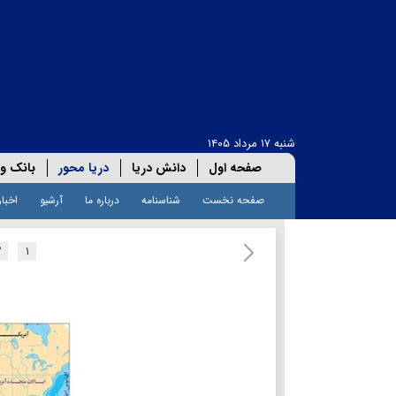
شنبه ۱۷ مرداد ۱۴۰۵
صفحه اول
دانش دریا
دریا محور
بانک و 
صفحه نخست
شناسنامه
درباره ما
آرشیو
اخبار
۲
۱