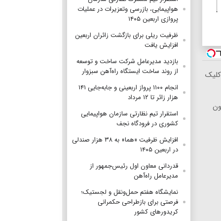
هواپیمایی، بازرسی وتعزیرات در عملیات
پروازی اربعین ۱۴۰۵
ظرفیت ریلی برای بازگشت زائران اربعین
افزایش یافت
بازدید مدیرعامل شرکت ساخت و توسعه
از روند ساخت ایستگاه راه‌آهن سبزوار
کلیک
انجام ۱۱۰۰ پرواز اربعینی و جابه‌جایی ۱۴۱
هزار زائر تا ۱۲ مرداد
ون
استقرار تیم‌ نظارتی سازمان هواپیمایی
کشوری در فرودگاه نجف
افزایش ظرفیت «هما» به ۳۸ هزار صندلی
در اربعین ۱۴۰۵
قدردانی معاون اول رئیس‌جمهور از
مدیرعامل راه‌آهن
نمایشگاه هفتم حمل‌ونقل و لجستیک؛
فرصتی برای بازطراحی حکمرانی
کریدورهای کشور