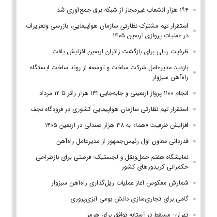
۱۹۴ هزار انشعاب غیرمجاز از شبکه برق جمع‌آوری شد
استقرار تیم مشترک نظارتی سازمان هواپیمایی، بازرسی وتعزیرات
در عملیات پروازی اربعین ۱۴۰۵
ظرفیت ریلی برای بازگشت زائران اربعین افزایش یافت
بازدید مدیرعامل شرکت ساخت و توسعه از روند ساخت ایستگاه
راه‌آهن سبزوار
انجام ۱۱۰۰ پرواز اربعینی و جابه‌جایی ۱۴۱ هزار زائر تا ۱۲ مرداد
استقرار تیم‌ نظارتی سازمان هواپیمایی کشوری در فرودگاه نجف
افزایش ظرفیت «هما» به ۳۸ هزار صندلی در اربعین ۱۴۰۵
قدردانی معاون اول رئیس‌جمهور از مدیرعامل راه‌آهن
نمایشگاه هفتم حمل‌ونقل و لجستیک؛ فرصتی برای بازطراحی
حکمرانی کریدورهای کشور
شمارش معکوس آغاز عملیات ریل‌گذاری راه‌آهن سبزوار
گامی برای تجاری‌سازی دانش بومی آبزی‌پروری
تهران- مسقط در آستانه توافق برای هرمز