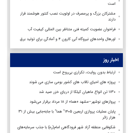
است
مشترکان بزرگ و پرمصرف در اولویت نصب کنتور هوشمند قرار
دارند
فراخوان عضویت کمیته فنی متناظر بین المللی کیفیت آب
اورهال واحدهای نیروگاه آبی کارون ۴ و آمادگی برای تولید برق
اخبار روز
ارتباط بدون روایت، تکراری بی‌روح است
پروژه های احیای تالاب های کشور بومی سازی می شوند
۱۱۳۰ تن انواع ماهیان کیلکا از دریای خزر صید شد
پروازهای نوشهر–مشهد «هما» از ۱۸ مرداد برقرار می‌شود
پایان عملیات پروازی اربعین ۱۴۰۵" هما" با جابه‌جایی بیش از ۳۱
هزار زائر
شکوفایی منطقه آزاد شهر فرودگاهی امام(ره) با جذب سرمایه‌های