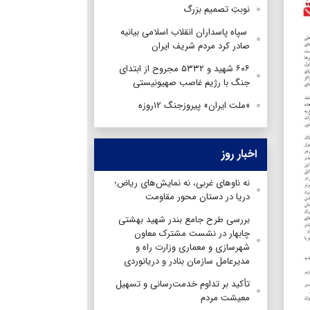
نوبتِ تصمیم بزرگ
سپاه پاسداران انقلاب اسلامی بیانیه
صادر کرد مردم شریف ایران
۶۰۶ شهید و ۵۳۳۲ مجروح از ابتدای
جنگ با رژیم غاصب صهیونیستی
«ملت ایران» پیروزجنگ ۱۲روزه
اخبار روز
نه ناوهای غربی، نه نمایش‌های ریاض؛
دریا در دستان محور مقاومت
بررسی طرح جامع بندر شهید بهشتی
چابهار در نشست مشترک معاون
شهرسازی و معماری وزارت راه و
مدیرعامل سازمان بنادر و دریانوردی
تأکید بر تداوم خدمت‌رسانی و تسهیل
معیشت مردم