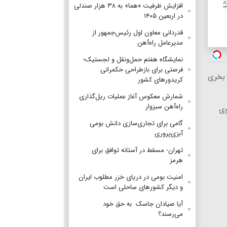
افزایش ظرفیت «هما» به ۳۸ هزار صندلی
در اربعین ۱۴۰۵
قدردانی معاون اول رئیس‌جمهور از
مدیرعامل راه‌آهن
نمایشگاه هفتم حمل‌ونقل و لجستیک؛
فرصتی برای بازطراحی حکمرانی
 بخری
کریدورهای کشور
شمارش معکوس آغاز عملیات ریل‌گذاری
راه‌آهن سبزوار
وی
گامی برای تجاری‌سازی دانش بومی
آبزی‌پروری
تهران- مسقط در آستانه توافق برای
هرمز
امنیت بومی در دریای خزر مطلوب ایران
و دیگر کشورهای ساحلی است
آیا صیادان جاسک به حق خود
می‌رسند؟