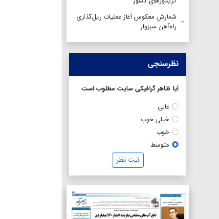
کریدورهای کشور
شمارش معکوس آغاز عملیات ریل‌گذاری
راه‌آهن سبزوار
نظرسنجی
آیا ظاهر گرافیکی سایت مطلوب است
عالی
خیلی خوب
خوب
متوسط
ثبت نظر