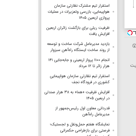
استقرار تیم مشترک نظارتی سازمان
هواپیمایی، بازرسی وتعزیرات در عملیات
پروازی اربعین ۱۴۰۵
ظرفیت ریلی برای بازگشت زائران اربعین
افزایش یافت
بازدید مدیرعامل شرکت ساخت و توسعه
از روند ساخت ایستگاه راه‌آهن سبزوار
انجام ۱۱۰۰ پرواز اربعینی و جابه‌جایی ۱۴۱
ویت
هزار زائر تا ۱۲ مرداد
استقرار تیم‌ نظارتی سازمان هواپیمایی
کشوری در فرودگاه نجف
افزایش ظرفیت «هما» به ۳۸ هزار صندلی
در اربعین ۱۴۰۵
قدردانی معاون اول رئیس‌جمهور از
مدیرعامل راه‌آهن
نمایشگاه هفتم حمل‌ونقل و لجستیک؛
فرصتی برای بازطراحی حکمرانی