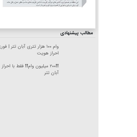
مطالب پیشنهادی
وام ۱۰۰ هزار تتری آبان تتر | ف
احراز هویت
❗❗۲۰۰ میلیون وام❗❗ فقط با احرا
آبان تتر