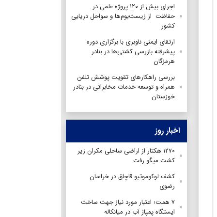
اجرای بیش از ۱۲۰ پروژه علمی در
حفاظت از زیست‌بوم‌ها و سواحل دریایی
کشور
ارتقای ایمنی ناوبری با برگزاری دوره
پیشرفته بازرسی کشتی‌ها در بنادر
هرمزگان
بررسی راهکارهای تقویت پوشش تلفن
همراه و توسعه خدمات مخابراتی در بنادر
خوزستان
اخبار روز
۱۲۷۰ هکتار از اراضی ساحلی مکران زیر
کشت میگو رفت
کشف لوکوموتیو قاچاق در خراسان
رضوی
۷ همت؛ اعتبار مورد نیاز جهت ساخت
ایستگاه پمپاژ آب در میانکاله