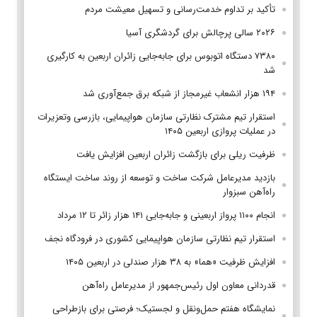
تأکید بر تداوم خدمت‌رسانی و تسهیل معیشت مردم
۲۰۲۶ سالی پرچالش برای گردشگری آسیا
۷۳۸۰ دستگاه اتوبوس برای جابه‌جایی زائران اربعین به‌ کارگیری
شد
۱۹۴ هزار انشعاب غیرمجاز از شبکه برق جمع‌آوری شد
استقرار تیم مشترک نظارتی سازمان هواپیمایی، بازرسی وتعزیرات
در عملیات پروازی اربعین ۱۴۰۵
ظرفیت ریلی برای بازگشت زائران اربعین افزایش یافت
بازدید مدیرعامل شرکت ساخت و توسعه از روند ساخت ایستگاه
راه‌آهن سبزوار
انجام ۱۱۰۰ پرواز اربعینی و جابه‌جایی ۱۴۱ هزار زائر تا ۱۲ مرداد
استقرار تیم‌ نظارتی سازمان هواپیمایی کشوری در فرودگاه نجف
افزایش ظرفیت «هما» به ۳۸ هزار صندلی در اربعین ۱۴۰۵
قدردانی معاون اول رئیس‌جمهور از مدیرعامل راه‌آهن
نمایشگاه هفتم حمل‌ونقل و لجستیک؛ فرصتی برای بازطراحی