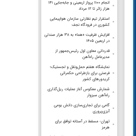
انجام ۱۱۰۰ پرواز اربعینی و جابه‌جایی ۱۴۱
هزار زائر تا ۱۲ مرداد
استقرار تیم‌ نظارتی سازمان هواپیمایی
کشوری در فرودگاه نجف
افزایش ظرفیت «هما» به ۳۸ هزار صندلی
در اربعین ۱۴۰۵
قدردانی معاون اول رئیس‌جمهور از
مدیرعامل راه‌آهن
نمایشگاه هفتم حمل‌ونقل و لجستیک؛
فرصتی برای بازطراحی حکمرانی
کریدورهای کشور
شمارش معکوس آغاز عملیات ریل‌گذاری
راه‌آهن سبزوار
گامی برای تجاری‌سازی دانش بومی
آبزی‌پروری
تهران- مسقط در آستانه توافق برای
هرمز