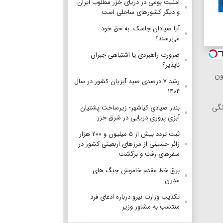
امنیت بومی در دریای خزر مطلوب ایران
و دیگر کشورهای ساحلی است
آیا صیادان جاسک به حق خود
می‌رسند؟
ضرورت راهبردی یا اشتباهی جبران
ناپذیر؟
ون
رشد ۷ درصدی صید آبزیان کشور در سال
۱۴۰۴
 خانگی
بندر صیادی کیاشهر؛ زیرساخت پشتیان
آبزی پروری دریایی در شرق خزر
ثبت تردد بیش از ۵ میلیون و ۲۰۰ هزار
زائر حسینی از مرزهای اربعینی کشور در
سفرهای رفت و برگشت
برق خط مقدم خاموش جنگ های
مدرن
تکذیب وزارت نیرو درباره ادعای فرد
منتسب به مشاور وزیر