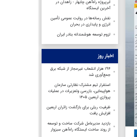
ابرپروژه راه‌آهن چابهار - زاهدان در
آخرین ایستگاه
نقش رسانه‌ها در روایت عمومی تأمین
انرژی و پایداری در بحران
لزوم توسعه هوشمندانه بنادر ایران
اخبار روز
۱۹۴ هزار انشعاب غیرمجاز از شبکه برق
جمع‌آوری شد
استقرار تیم مشترک نظارتی سازمان
هواپیمایی، بازرسی وتعزیرات در عملیات
پروازی اربعین ۱۴۰۵
ظرفیت ریلی برای بازگشت زائران اربعین
افزایش یافت
بازدید مدیرعامل شرکت ساخت و توسعه
از روند ساخت ایستگاه راه‌آهن سبزوار