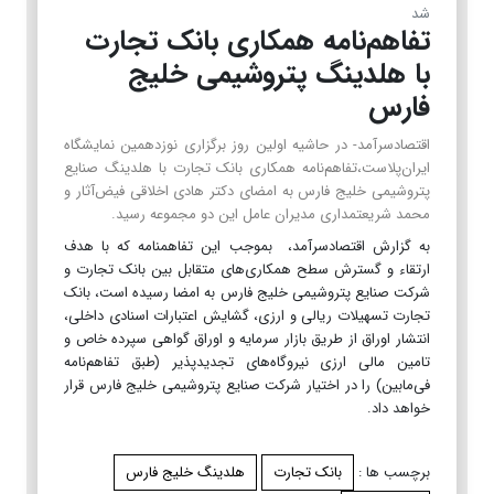
شد
تفاهم‌نامه همکاری بانک تجارت
با هلدینگ پتروشیمی خلیج
فارس
اقتصادسرآمد- در حاشیه اولین روز برگزاری نوزدهمین نمایشگاه
ایران‌پلاست،تفاهم‌نامه همکاری بانک تجارت با هلدینگ صنایع
پتروشیمی خلیج فارس به امضای دکتر هادی اخلاقی فیض‌آثار و
محمد شریعتمداری مدیران عامل این دو مجموعه رسید.
به گزارش اقتصادسرآمد، بموجب این تفاهمنامه که با هدف
ارتقاء و گسترش سطح همکاری‌های متقابل بین بانک تجارت و
شرکت صنایع پتروشیمی خلیج فارس به امضا رسیده است، بانک
تجارت تسهیلات ریالی و ارزی، گشایش اعتبارات اسنادی داخلی،
انتشار اوراق از طریق بازار سرمایه و اوراق گواهی سپرده خاص و
تامین مالی ارزی نیروگاه‌های تجدیدپذیر (طبق تفاهم‌نامه
فی‌مابین) را در اختیار شرکت صنایع پتروشیمی خلیج فارس قرار
خواهد داد.
برچسب ها :
بانک تجارت
هلدینگ خلیج فارس