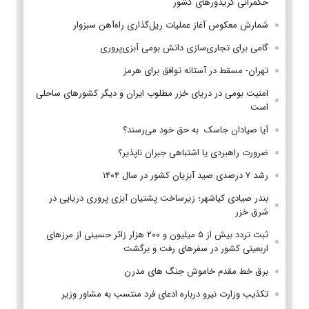
حکمرانی کریدورهای کشور
شمارش معکوس آغاز عملیات ریل‌گذاری راه‌آهن سبزوار
گامی برای تجاری‌سازی دانش بومی آبزی‌پروری
تهران- مسقط در آستانه توافق برای هرمز
امنیت بومی در دریای خزر مطلوب ایران و دیگر کشورهای ساحلی
است
آیا صیادان جاسک به حق خود می‌رسند؟
ضرورت راهبردی یا اشتباهی جبران ناپذیر؟
رشد ۷ درصدی صید آبزیان کشور در سال ۱۴۰۴
بندر صیادی کیاشهر؛ زیرساخت پشتیان آبزی پروری دریایی در
شرق خزر
ثبت تردد بیش از ۵ میلیون و ۲۰۰ هزار زائر حسینی از مرزهای
اربعینی کشور در سفرهای رفت و برگشت
برق خط مقدم خاموش جنگ های مدرن
تکذیب وزارت نیرو درباره ادعای فرد منتسب به مشاور وزیر