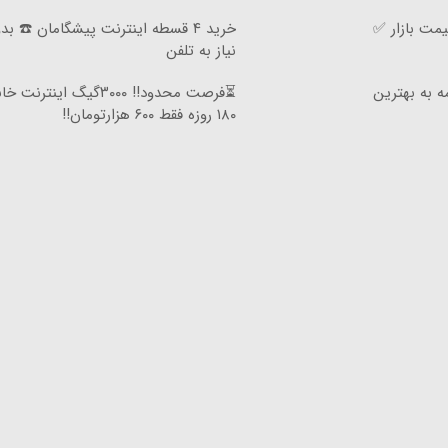
مت بازار ✅
خرید ۴ قسطه اینترنت پیشگامان ☎️ بد
نیاز به تلفن
ه به بهترین
⏳فرصت محدود!! ۳۰۰۰گیگ اینترنت
۱۸۰ روزه فقط ۶۰۰ هزارتومان!!