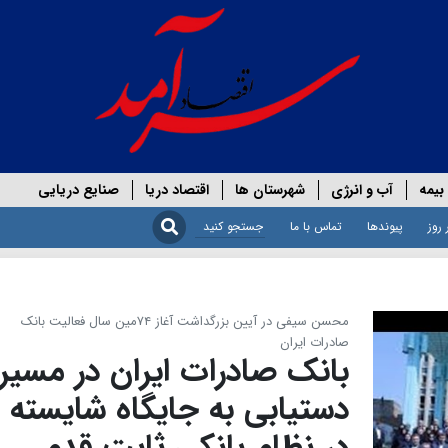
بیمه
آب و انرژی
شهرستان ها
اقتصاد دریا
صنایع دریایی
 روز
پیوندها
تماس با ما
محسن سیفی در آیین بزرگداشت آغاز ۷۴مین سال فعالیت بانک
صادرات ایران
بانک صادرات ایران در مسیر
دستیابی به جایگاه شایسته
در نظام بانکی ثابت‌ قدم