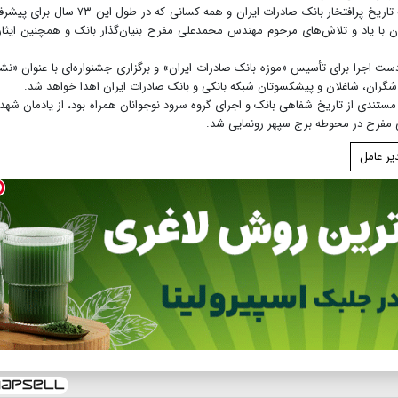
وی با اشاره به فرا رسیدن هفته وحدت، تأکید کرد: ما به تاریخ پرافتخار بانک صادرات ایران و همه کسانی که در طول این ۳
یران با یاد و تلاش‌های مرحوم مهندس محمدعلی مفرح بنیان‌گذار بانک و همچنین ایثار
 دست اجرا برای تأسیس «موزه بانک صادرات ایران» و برگزاری جشنواره‌ای با عنوان «نش
اشگران، شاغلان و پیشکسوتان شبکه بانکی و بانک صادرات ایران اهدا خواهد شد.
ستندی از تاریخ شفاهی بانک و اجرای گروه سرود نوجوانان همراه بود، از یادمان شهد
مفرح در محوطه برج سپهر رونمایی شد.
یر عامل