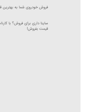
فروش خودروی شما به بهترین قی
ساینا داری برای فروش؟ با کارنام
قیمت بفروش!