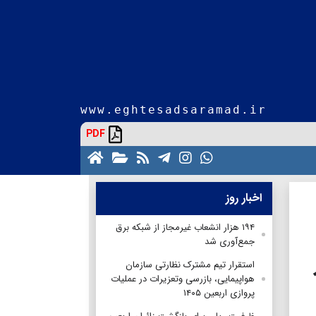
www.eghtesadsaramad.ir
PDF
اخبار روز
۱۹۴ هزار انشعاب غیرمجاز از شبکه برق
جمع‌آوری شد
استقرار تیم مشترک نظارتی سازمان
هواپیمایی، بازرسی وتعزیرات در عملیات
پروازی اربعین ۱۴۰۵